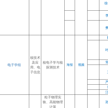
核技术
及应
核电子学与核
电子学组
海报
视频
用、电
探测技术
子信息
粒子物理实
验、高能物理
计算