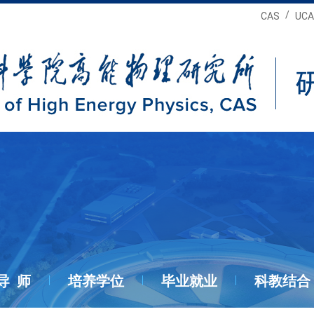
/
CAS
UCA
导 师
培养学位
毕业就业
科教结合