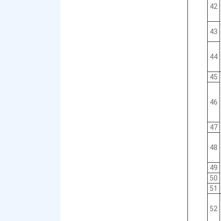
42
43
44
45
46
47
48
49
50
51
52