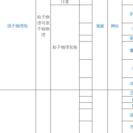
计算
粒子物
理与原
强子物理组
视频
网站
子核物
理
粒子物理实验