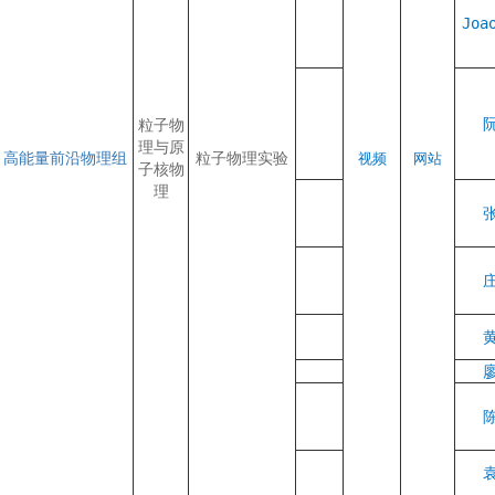
Joa
粒子物
理与原
高能量前沿物理组
粒子物理实验
视频
网站
子核物
理