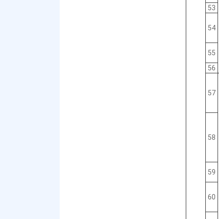
53
54
55
56
57
58
59
60