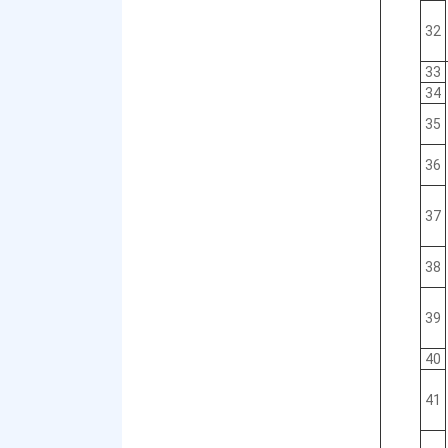
32
33
34
35
36
37
38
39
40
41