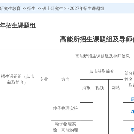
研究生教育
>>
招生
>>
硕士研究生
>>
2027年招生课题组
27年招生课题组
高能所招生课题组及导师
高能所招生课题组及导师信息
点击获取简介
部分
招生课题组
（点击
专业
方向
姓名
获取简介）
取
海报
视频
网站
粒子物理实验
粒子物理实
验、高能物理