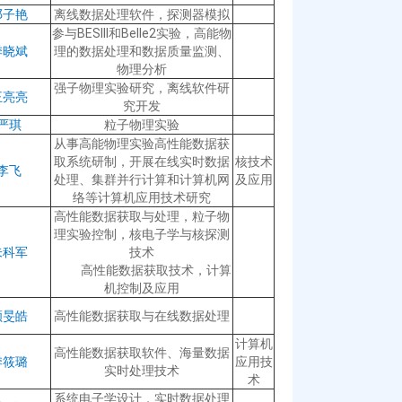
邓子艳
离线数据处理软件，探测器模拟
参与BESIII和Belle2实验，高能物
季晓斌
理的数据处理和数据质量监测、
物理分析
强子物理实验研究，离线软件研
王亮亮
究开发
严琪
粒子物理实验
从事高能物理实验高性能数据获
取系统研制，开展在线实时数据
核技术
李飞
处理、集群并行计算和计算机网
及应用
络等计算机应用技术研究
高性能数据获取与处理，粒子物
理实验控制，核电子学与核探测
朱科军
技术
高性能数据获取技术，计算
机控制及应用
顾旻皓
高性能数据获取与在线数据处理
计算机
高性能数据获取软件、海量数据
季筱璐
应用技
实时处理技术
术
系统电子学设计，实时数据处理