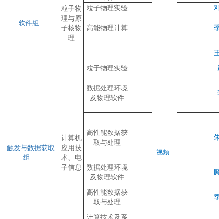
粒子物理实验
粒子物
理与原
软件组
子核物
高能物理计算
理
粒子物理实验
数据处理环境
及物理软件
高性能数据获
计算机
取与处理
触发与数据获取
应用技
视频
组
术、电
子信息
数据处理环境
及物理软件
高性能数据获
取与处理
计算技术及系