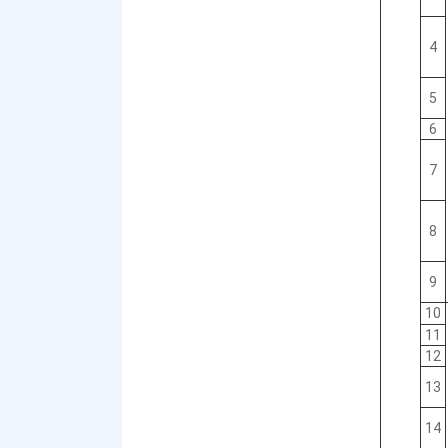
4
5
6
7
8
9
10
11
12
13
14