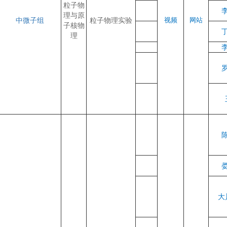
粒子物
理与原
中微子组
粒子物理实验
视频
网站
子核物
理
大