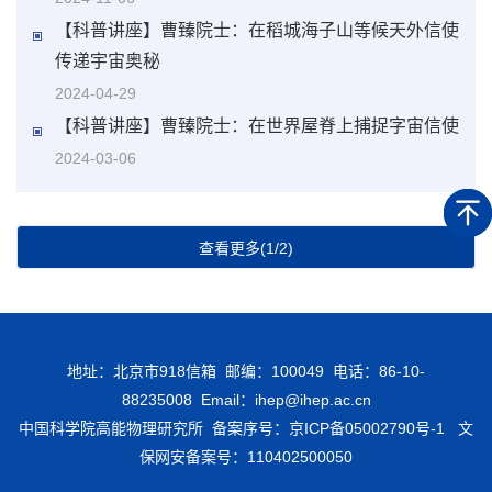
【科普讲座】曹臻院士：在稻城海子山等候天外信使
传递宇宙奥秘
2024-04-29
【科普讲座】曹臻院士：在世界屋脊上捕捉字宙信使
2024-03-06
查看更多(1/2)
地址：北京市918信箱 邮编：100049 电话：86-10-
88235008 Email：ihep@ihep.ac.cn
中国科学院高能物理研究所 备案序号：
京ICP备05002790号-1
文
保网安备案号：110402500050