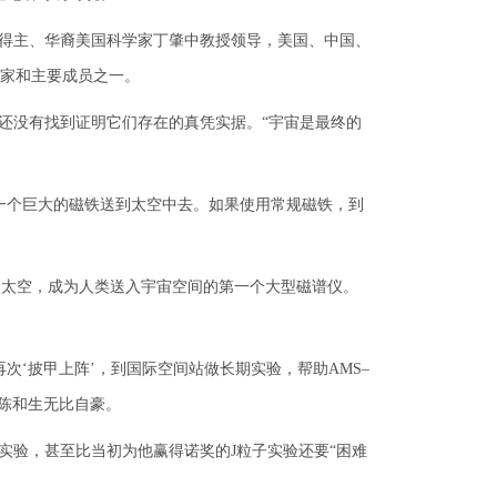
得主、华裔美国科学家丁肇中教授领导，美国、中国、
学家和主要成员之一。
还没有找到证明它们存在的真凭实据。“宇宙是最终的
个巨大的磁铁送到太空中去。如果使用常规磁铁，到
次进入太空，成为人类送入宇宙空间的第一个大型磁谱仪。
次‘披甲上阵’，到国际空间站做长期实验，帮助AMS–
，陈和生无比自豪。
实验，甚至比当初为他赢得诺奖的J粒子实验还要“困难