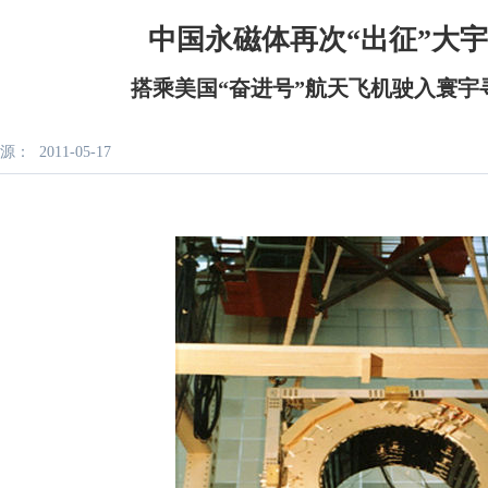
中国永磁体再次“出征”大
搭乘美国“奋进号”航天飞机驶入寰宇
源：
2011-05-17