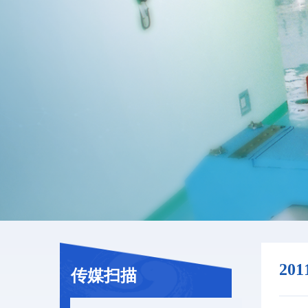
20
传媒扫描