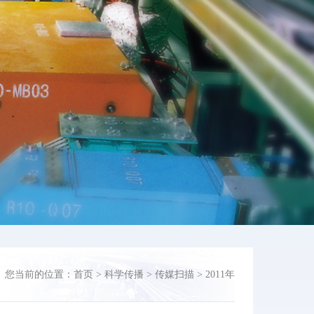
您当前的位置：
首页
>
科学传播
>
传媒扫描
>
2011年