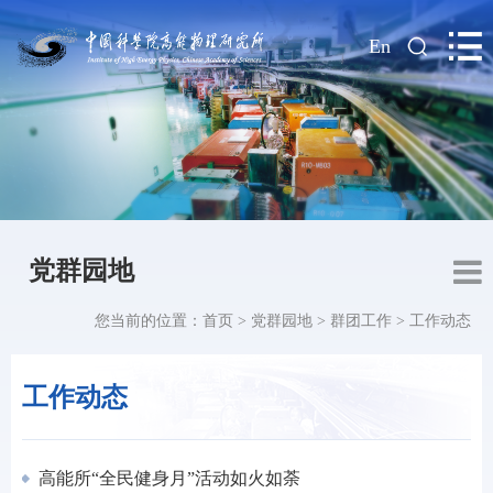
|
En
党群园地
您当前的位置：
首页
>
党群园地
>
群团工作
>
工作动态
工作动态
高能所“全民健身月”活动如火如荼