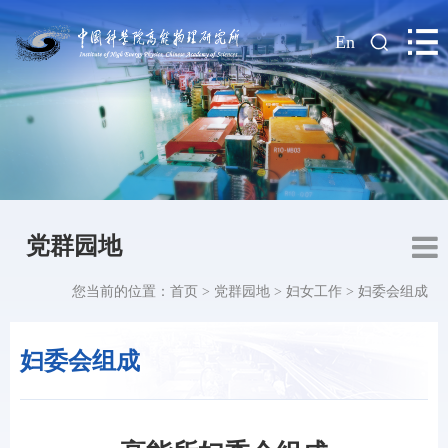
|
En
党群园地
您当前的位置：
首页
>
党群园地
>
妇女工作
>
妇委会组成
妇委会组成