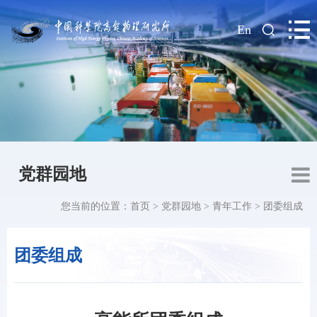
|
En
党群园地
您当前的位置：
首页
>
党群园地
>
青年工作
>
团委组成
团委组成