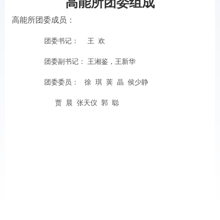
高能所团委组成
高能所团委成员：
团委书记： 王 欢
团委副书记： 王湘鉴，王新华
团委委员： 徐 琪 荚 晶 侯少静
贾 晨 张天仪 郭 聪