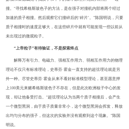
撞。“寻找希格斯玻色子的方法，是在强子对撞机内部将两个经过
加速的质子相撞。然后观察它们撞碎后的‘碎片’。”陈国明说，只要
质子相撞时的速度足够大，在这些碎片中就有可能发现一些以前从
未出现过的微观粒子。
“上帝粒子”有待验证，不是探索终点
解释万有引力、电磁力、强相互作用力、弱相互作用力的物理
理论不仅只有标准理论，史蒂芬·霍金一直支持的超弦理论就是另
外一种。尽管史蒂芬·霍金从来不看好标准模型理论，甚至愿意押
上100美元来赌希格斯玻色子不存在，但是此次欧洲核子中心的发
现，却让他备受打击。“超弦理论认为当两个质子相撞后，会产生
一个微型黑洞，由于质子质量非常小，这个微型黑洞会挥发，释放
出均匀分布的强子，但这次的实验并没有观察到这个现象。”陈国
明说。