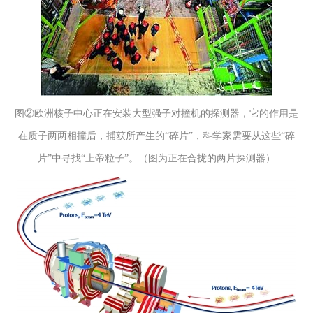
图②欧洲核子中心正在安装大型强子对撞机的探测器，它的作用是
在质子两两相撞后，捕获所产生的“碎片”，科学家需要从这些“碎
片”中寻找“上帝粒子”。（图为正在合拢的两片探测器）