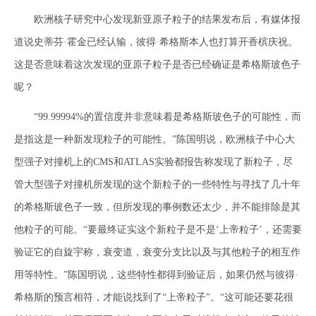
欧洲核子研究中心发现新亚原子粒子的结果发布后，有媒体报
道说史蒂芬·霍金已经认输，彼得·希格斯本人也打算开香槟庆祝。
这是否意味着这次发现的亚原子粒子是否已经确证是希格斯玻色子
呢？
“99.99994%的置信度并非意味着是希格斯玻色子的可能性，而
是指这是一种新发现粒子的可能性。”陈国明说，欧洲核子中心大
型强子对撞机上的CMS和ATLAS实验都报告称发现了新粒子，尽
管大型强子对撞机所发现的这个新粒子的一些特性与寻找了几十年
的希格斯玻色子一致，但所发现的事例数还太少，并不能排除是其
他粒子的可能。“要最终证实这个新粒子是不是‘上帝粒子’，还需要
验证它的自旋宇称，衰变道，衰变分支比以及与其他粒子的相互作
用等特性。”陈国明说，这些特性都得到验证后，如果仍然与彼得·
希格斯的预言相符，才能说找到了“上帝粒子”。“这可能还要花很