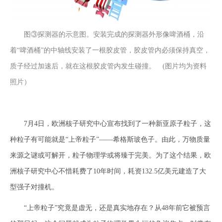
图③探测器的示意图。安装完成的探测器外形像啤酒桶，沿
着“啤酒桶”的中轴线安装了一根胶皮管，胶皮管内必须保持真空，
质子经过加速后，就在这根胶皮管内发生碰撞。 (图片均为资料
照片）
7月4日，欧洲核子研究中心宣布找到了一种新亚原子粒子，这
种粒子有可能就是“上帝粒子”——希格斯玻色子。由此，万物质量
来源之谜或可解开，粒子物理学或将臻于完美。为了这个结果，欧
洲核子研究中心不惜耗费了10年时间，耗资132.5亿美元建造了大
型强子对撞机。
“上帝粒子”究竟是虚无，还是真实地存在？从48年前它被预言