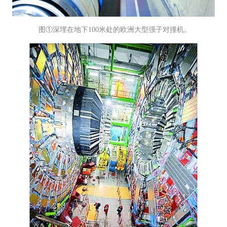
图①深埋在地下100米处的欧洲大型强子对撞机。