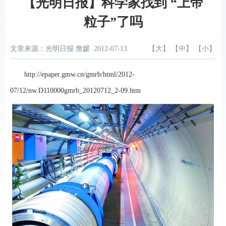
【光明日报】科学家找到 “上帝
粒子”了吗
文章来源：光明日报 詹媛
2012-07-13
【
大
】 【
中
】 【
小
】
http://epaper.gmw.cn/gmrb/html/2012-
07/12/nw.D110000gmrb_20120712_2-09.htm