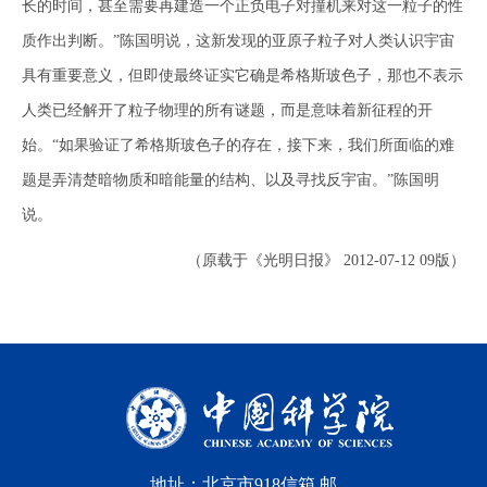
长的时间，甚至需要再建造一个正负电子对撞机来对这一粒子的性
质作出判断。”陈国明说，这新发现的亚原子粒子对人类认识宇宙
具有重要意义，但即使最终证实它确是希格斯玻色子，那也不表示
人类已经解开了粒子物理的所有谜题，而是意味着新征程的开
始。“如果验证了希格斯玻色子的存在，接下来，我们所面临的难
题是弄清楚暗物质和暗能量的结构、以及寻找反宇宙。”陈国明
说。
（原载于《光明日报》 2012-07-12 09版）
地址：北京市918信箱 邮