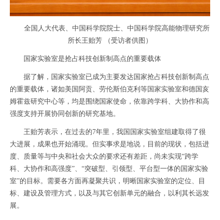
全国人大代表、中国科学院院士、中国科学院高能物理研究所
所长王贻芳 （受访者供图）
国家实验室是抢占科技创新制高点的重要载体
据了解，国家实验室已成为主要发达国家抢占科技创新制高点
的重要载体，诸如美国阿贡、劳伦斯伯克利等国家实验室和德国亥
姆霍兹研究中心等，均是围绕国家使命，依靠跨学科、大协作和高
强度支持开展协同创新的研究基地。
王贻芳表示，在过去的7年里，我国国家实验室组建取得了很
大进展，成果也开始涌现。但实事求是地说，目前的现状，包括进
度、质量等与中央和社会大众的要求还有差距，尚未实现“跨学
科、大协作和高强度”、“突破型、引领型、平台型一体的国家实验
室”的目标。需要各方面再凝聚共识，明晰国家实验室的定位、目
标、建设及管理方式，以及与其它创新单元的融合，以利其长远发
展。