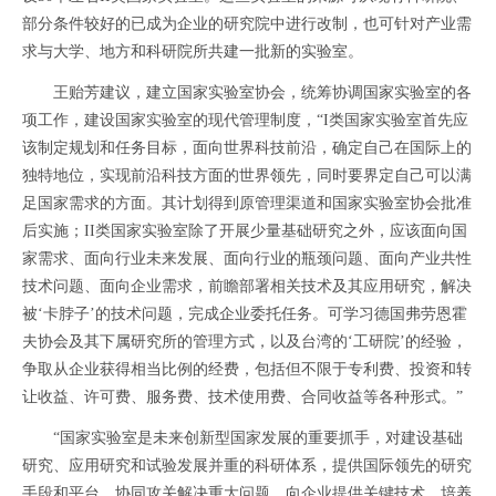
部分条件较好的已成为企业的研究院中进行改制，也可针对产业需
求与大学、地方和科研院所共建一批新的实验室。
王贻芳建议，建立国家实验室协会，统筹协调国家实验室的各
项工作，建设国家实验室的现代管理制度，“I类国家实验室首先应
该制定规划和任务目标，面向世界科技前沿，确定自己在国际上的
独特地位，实现前沿科技方面的世界领先，同时要界定自己可以满
足国家需求的方面。其计划得到原管理渠道和国家实验室协会批准
后实施；II类国家实验室除了开展少量基础研究之外，应该面向国
家需求、面向行业未来发展、面向行业的瓶颈问题、面向产业共性
技术问题、面向企业需求，前瞻部署相关技术及其应用研究，解决
被‘卡脖子’的技术问题，完成企业委托任务。可学习德国弗劳恩霍
夫协会及其下属研究所的管理方式，以及台湾的‘工研院’的经验，
争取从企业获得相当比例的经费，包括但不限于专利费、投资和转
让收益、许可费、服务费、技术使用费、合同收益等各种形式。”
“国家实验室是未来创新型国家发展的重要抓手，对建设基础
研究、应用研究和试验发展并重的科研体系，提供国际领先的研究
手段和平台，协同攻关解决重大问题，向企业提供关键技术，培养