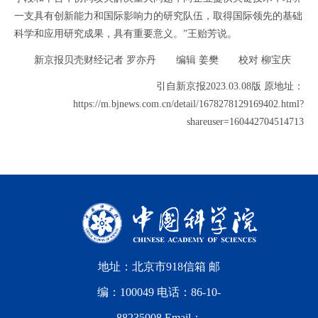
一支具有创新能力和国际影响力的研究队伍，取得国际领先的基础
科学和应用研究成果，具有重要意义。”王贻芳说。
新京报贝壳财经记者 罗亦丹 编辑 姜樊 校对 柳宝庆
引自新京报2023.03.08版 原地址：
https://m.bjnews.com.cn/detail/1678278129169402.html?
shareuser=160442704514713
地址：北京市918信箱 邮
编：100049 电话：86-10-
88235008 Email：