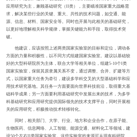
应用研究为主，兼顾基础研究（II类），主要瞄准国家重大战略需
求，解决某些行业的关键、重大、共性的技术问题，如交通、能
源、信息、材料、国家安全等。同时也开展与此相关的基础研究，
以更好地理解相关科学规律，掌握关键能力和手段，取得技术突
破。
他建议，应该按照上述两类国家实验室的目标和定位，调动各
方面的力量和积极性，以不同方式组建国家实验室。建议以基础较
好的大型科研院所为主体，联合大学等相关单位，组建5-10个I类
国家实验室，保留其原隶属关系不变，通过调整、合并、扩建等方
式，以国家重大任务为牵引，建设多学科交叉的大型基础科学和应
用技术研究基地。其任务一方面要面向世界科技前沿，取得重大基
础科学成果；另一方面要利用基础研究中发展出来的技术，为多学
科基础研究和应用研究提供国际领先的技术支撑平台，同时开展相
关的应用研究，积极推动技术转移转化。
同时，相关部门、大学、行业、地方和企业合作，在原子能、
生物医药、信息网络、人工智能、能源交通、材料化工等领域，建
设50个左右II类国家实验室。这些实验室的来源可从现有科研院、