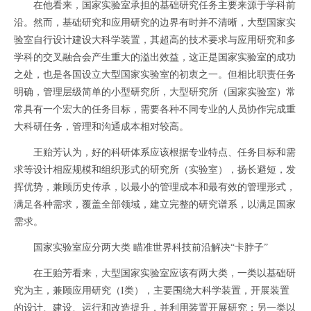
在他看来，国家实验室承担的基础研究任务主要来源于学科前
沿。然而，基础研究和应用研究的边界有时并不清晰，大型国家实
验室自行设计建设大科学装置，其超高的技术要求与应用研究和多
学科的交叉融合会产生重大的溢出效益，这正是国家实验室的成功
之处，也是各国设立大型国家实验室的初衷之一。但相比职责任务
明确，管理层级简单的小型研究所，大型研究所（国家实验室）常
常具有一个宏大的任务目标，需要各种不同专业的人员协作完成重
大科研任务，管理和沟通成本相对较高。
王贻芳认为，好的科研体系应该根据专业特点、任务目标和需
求等设计相应规模和组织形式的研究所（实验室），扬长避短，发
挥优势，兼顾历史传承，以最小的管理成本和最有效的管理形式，
满足各种需求，覆盖全部领域，建立完整的研究谱系，以满足国家
需求。
国家实验室应分两大类 瞄准世界科技前沿解决“卡脖子”
在王贻芳看来，大型国家实验室应该有两大类，一类以基础研
究为主，兼顾应用研究（I类），主要围绕大科学装置，开展装置
的设计、建设、运行和改造提升，并利用装置开展研究；另一类以