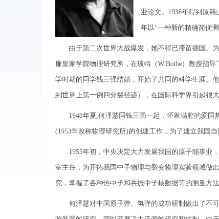
业论文。1936年得到原
年以“一种新的精确简便
由于第二次世界大战爆发，她不得已滞留德国。为了更
廉皇家学院物理研究所，在玻特（W.Bothe）教授
学时期的同学钱三强结婚，开始了共同的科学生涯。他
到世界上第一例四分裂径迹），在国际科学界引起很
1948年夏,何泽慧同钱三强一起，怀着满腔的爱国
(1953年改称物理研究所)的创建工作，为了建立我
1955年初，中央决定大力发展我国的原子能事业，
室主任，为开拓我国中子物理与裂变物理实验领域做出
究，掌握了各种热中子和共振中子核数据等的测量方
何泽慧对中国原子弹、氢弹的成功研制做出了不可磨