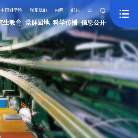
中国科学院
联系我们
内网
邮箱
En
究生教育
党群园地
科学传播
信息公开