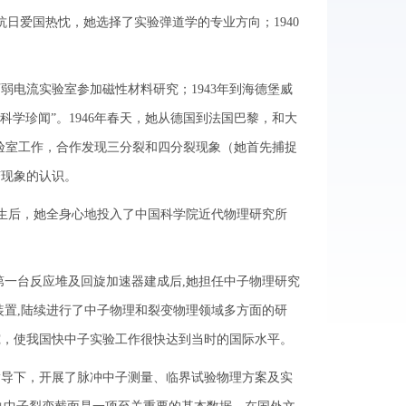
日爱国热忱，她选择了实验弹道学的专业方向；1940
电流实验室参加磁性材料研究；1943年到海德堡威
科学珍闻”。1946年春天，她从德国到法国巴黎，和大
验室工作，合作发现三分裂和四分裂现象（她首先捕捉
变现象的认识。
诞生后，她全身心地投入了中国科学院近代物理研究所
第一台反应堆及回旋加速器建成后,她担任中子物理研究
装置,陆续进行了中子物理和裂变物理领域多方面的研
究，使我国快中子实验工作很快达到当时的国际水平。
导下，开展了脉冲中子测量、临界试验物理方案及实