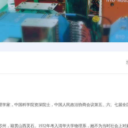
家，中国科学院资深院士，中国人民政治协商会议第五、六、七届全国
苏州，籍贯山西灵石。1932年考入清华大学物理系，她不为当时社会上