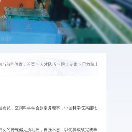
您当前的位置：
首页
>
人才队伍
>
院士专家
>
已故院士
委员，空间科学学会原常务理事，中国科学院高能物
对妇女的传统偏见所动摇，自强不息，以优异成绩完成毕