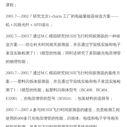
课程；
2001.7—2002.7 研究北京τ-charm 工厂的电磁量能器候选方案——
铅＋闪烁光纤＋APD读出；
2002.7—2003.7 通过M.C.模拟研究BESIII飞行时间探测器的一种候
选方案——切仑科夫时间相关探测器，并且通过宇宙线实验和电子
束流实验检测了1：1模型的性能；同时还研究了多阳极光电倍增管
的物理性能；
2003.7—2005.7 通过M.C.模拟研究BESIII飞行时间探测器的最终方
案——塑料闪烁体探测器，并且通过宇宙线实验和电子束流实验检
测了1：1模型的性能，如塑料闪烁体型号（BC408、BC404、
EJ200），光电倍增管的型号（R5924），包装材料的选择等；
2005.7—2007.4 参与BESIII飞行时间探测器的建造，负责检测工程
使用的400多只光电倍增管的性能，闪烁体、电缆和电子学等相关
部件的检测，并参与飞行时间探测器刻度系统的研制。