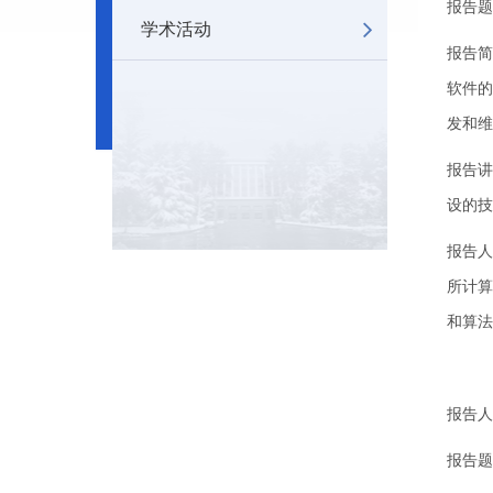
报告题
学术活动
报告简
软件的
发和维
报告讲
设的技
报告人
所计算
和算法
报告人
报告题