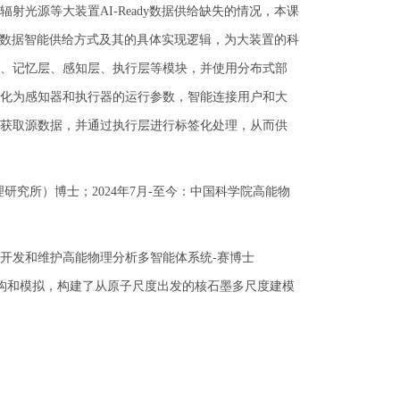
光源等大装置AI-Ready数据供给缺失的情况，本课
dy数据智能供给方式及其的具体实现逻辑，为大装置的科
、记忆层、感知层、执行层等模块，并使用分布式部
化为感知器和执行器的运行参数，智能连接用户和大
获取源数据，并通过执行层进行标签化处理，从而供
理研究所）博士；2024年7月-至今：中国科学院高能物
开发和维护高能物理分析多智能体系统-赛博士
重构和模拟，构建了从原子尺度出发的核石墨多尺度建模