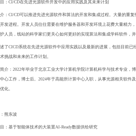
目：CI/CD在先进光源软件开发中的应用实践及其未来计划
介：CI/CD可以推进先进光源软件和算法的开发和集成过程。大量的重
开发进程。开发人员往往需要在维护服务器和开发环境上花费大量精力，
护人员，线站的科学家们更关心如何更好的实现算法和集成学科软件，并
述了CICD系统在先进光源软件中应用实践以及最新的进展，包括目前已
术挑战和未来的工作计划。
简介：2022年毕业于北京工业大学计算机学院计算机科学与技术专业，博士
中心工作，博士后。2024年于高能所计算中心入职，从事光源相关软件
优化。
：熊东波
目：基于智能体技术的大装置AI-Ready数据供给研究