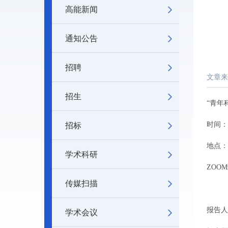
高能新闻
通知公告
招聘
文章来
招生
“青年
招标
时间：2
地点：
学术科研
ZOOM
传媒扫描
学术会议
报告人