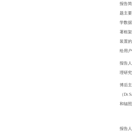
报告简
题主要
学数据
署框架
装置的
给用户
报告人
理研究
博后主
（Dr
和辐照
报告人