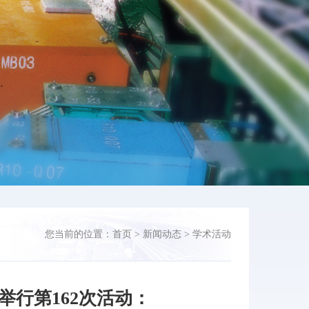
您当前的位置：
首页
>
新闻动态
>
学术活动
”举行第162次活动：