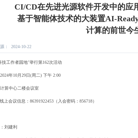
CI/CD在先进光源软件开发中的
基于智能体技术的大装置AI-Rea
计算的前世今
源：
2024-10-22
科技工作者园地”举行第162次活动
024年10月29日(周二) 下午 2:00
计算中心二楼会议室
线上会议信息：86391922453（入会密码：856718）
：刘建利