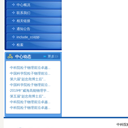
中心概况
联系我们
相关链接
通知公告
include_ccepp
检索
中心动态
·
中科院粒子物理前沿卓越...
·
中国科学院粒子物理前沿...
·
第六届“赵忠尧博士后”...
·
中国科学院粒子物理前沿...
·
2019年“威海高能物理学...
·
第五届“赵忠尧博士后”...
·
中科院粒子物理前沿卓越...
·
中科院粒子物理前沿卓越...
中科院粒子