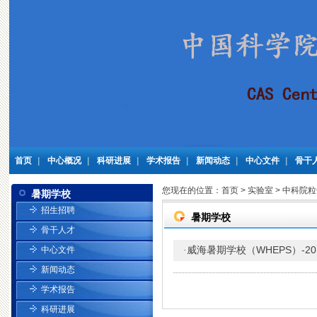
首页
|
中心概况
|
科研进展
|
学术报告
|
新闻动态
|
中心文件
|
骨干
您现在的位置：
首页
>
实验室
>
中科院粒
暑期学校
招生招聘
暑期学校
骨干人才
威海暑期学校（WHEPS）-20
中心文件
·
新闻动态
学术报告
科研进展