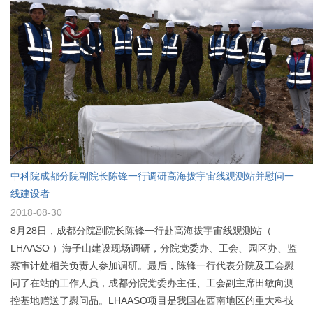
中科院成都分院副院长陈锋一行调研高海拔宇宙线观测站并慰问一
线建设者
2018-08-30
8月28日，成都分院副院长陈锋一行赴高海拔宇宙线观测站（
LHAASO ）海子山建设现场调研，分院党委办、工会、园区办、监
察审计处相关负责人参加调研。最后，陈锋一行代表分院及工会慰
问了在站的工作人员，成都分院党委办主任、工会副主席田敏向测
控基地赠送了慰问品。LHAASO项目是我国在西南地区的重大科技