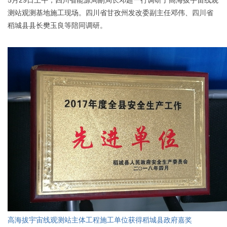
测站观测基地施工现场。四川省甘孜州发改委副主任邓伟、四川省
稻城县县长樊玉良等陪同调研。
高海拔宇宙线观测站主体工程施工单位获得稻城县政府嘉奖