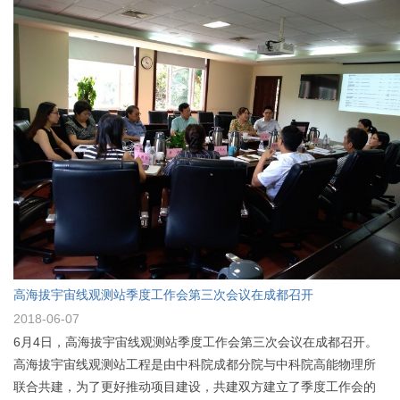
高海拔宇宙线观测站季度工作会第三次会议在成都召开
2018-06-07
6月4日，高海拔宇宙线观测站季度工作会第三次会议在成都召开。
高海拔宇宙线观测站工程是由中科院成都分院与中科院高能物理所
联合共建，为了更好推动项目建设，共建双方建立了季度工作会的