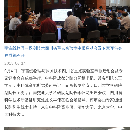
宇宙线物理与探测技术四川省重点实验室申报启动会及专家评审会
在成都召开
2018-06-14
6月4日，宇宙线物理与探测技术四川省重点实验室申报启动会及专
家评审会在成都举行。中科院成都分院分党组书记、常务副院长王
学定，中科院高能所党委副书记、副所长罗小安，四川大学科研院
副院长邹勇，西南交通大学科研院副院长李怀龙出席会议，四川省
科学技术厅基础研究处处长丰伟莅临会场指导。评审会由专家组组
长陈和生院士主持，来自中科院高能所、清华大学、北京大学、中
国科技大...