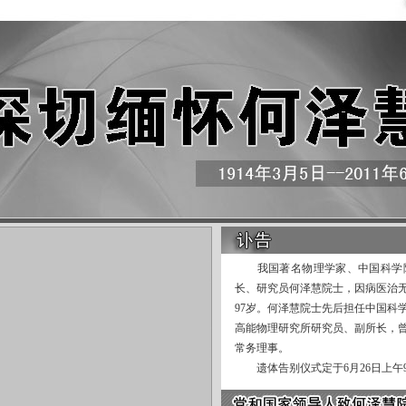
我国著名物理学家、中国科学院
长、研究员何泽慧院士，因病医治无效
97岁。何泽慧院士先后担任中国科
高能物理研究所研究员、副所长，
常务理事。
遗体告别仪式定于6月26日上午9