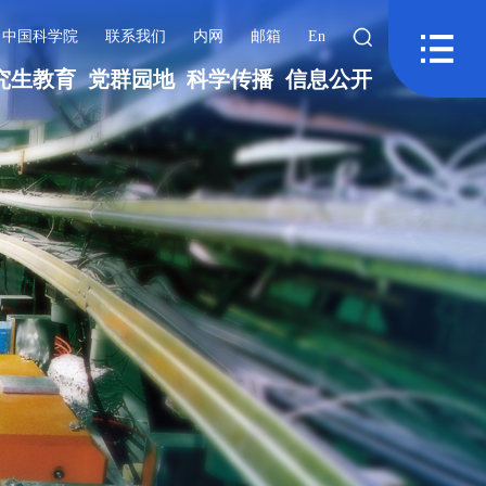
中国科学院
联系我们
内网
邮箱
En
究生教育
党群园地
科学传播
信息公开