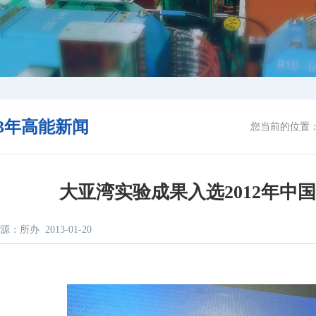
13年高能新闻
您当前的位置
大亚湾实验成果入选2012年中
源：所办
2013-01-20