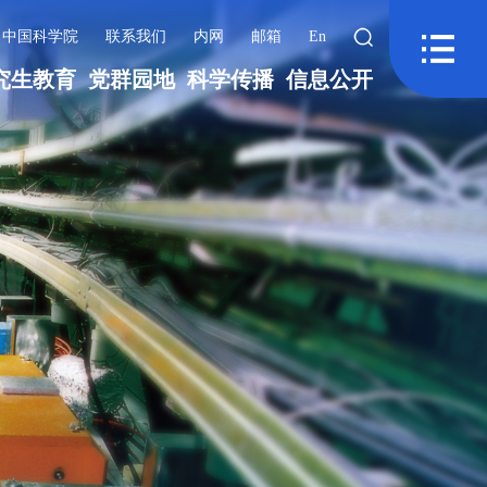
中国科学院
联系我们
内网
邮箱
En
究生教育
党群园地
科学传播
信息公开