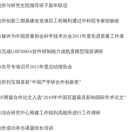
能所与研究生院领导班子新年联谊
能所创新三期基建改造项目工程顺利通过中科院专家组验收
被评为中国质量协会科学技术分会2011年度先进质量工作者
完成GJB5000A软件研制能力成熟度模型现状调研
S先导专项召开2011年度总结报告会
所刘宝旭喜获“中国产学研合作创新奖”
RF两篇合作论文入选“2010年中国百篇最具影响国际学术论文”
京综合研究中心筹建工作组到高能所进行工作调研
能所成功举办课题组长培训