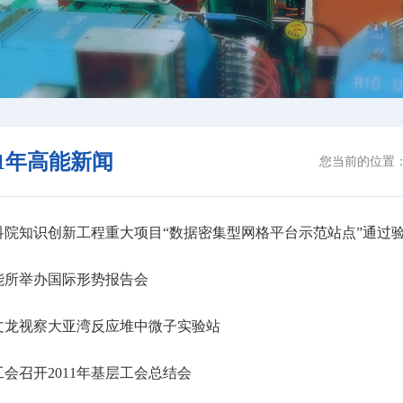
11年高能新闻
您当前的位置
院知识创新工程重大项目“数据密集型网格平台示范站点”通过
能所举办国际形势报告会
文龙视察大亚湾反应堆中微子实验站
会召开2011年基层工会总结会