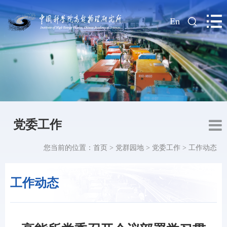
|
En
党委工作
您当前的位置：
首页
>
党群园地
>
党委工作
>
工作动态
工作动态