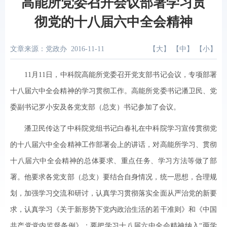
高能所党委召开会议部署学习贯
彻党的十八届六中全会精神
文章来源：党政办
2016-11-11
【
大
】 【
中
】 【
小
】
11月11日，中科院高能所党委召开党支部书记会议，专项部署
十八届六中全会精神的学习贯彻工作。高能所党委书记潘卫民、党
委副书记罗小安及各党支部（总支）书记参加了会议。
潘卫民传达了中科院党组书记白春礼在中科院学习宣传贯彻党
的十八届六中全会精神工作部署会上的讲话，对高能所学习、贯彻
十八届六中全会精神的总体要求、重点任务、学习方法等做了部
署。他要求各党支部（总支）要结合自身情况，统一思想，合理规
划，加强学习交流和研讨，认真学习贯彻落实全面从严治党的新要
求，认真学习《关于新形势下党内政治生活的若干准则》和《中国
共产党党内监督条例》；要把学习十八届六中全会精神纳入“两学