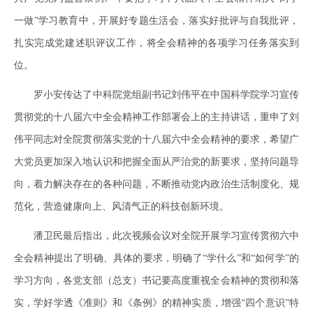
一做”学习教育中，开展好专题生活会，落实好批评与自我批评，
扎实完成党建述职评议工作，将全会精神的各项学习任务落实到
位。
罗小安传达了中科院党组副书记刘伟平在中国科学院学习宣传
贯彻党的十八届六中全会精神工作部署会上的主持讲话，重申了刘
伟平同志对全院贯彻落实党的十八届六中全会精神的要求，希望广
大党员更加深入地认识和把握全面从严治党的新要求，坚持问题导
向，着力解决存在的各种问题，不断推动党内政治生活制度化、规
范化，营造健康向上、风清气正的科技创新环境。
潘卫民最后指出，此次视频会议对全院开展学习宣传贯彻六中
全会精神提出了明确、具体的要求，明确了“学什么”和“如何学”的
学习方向，各党支部（总支）书记要高度重视全会精神的贯彻和落
实，学好学透《准则》和《条例》的精神实质，增强“四个意识”特