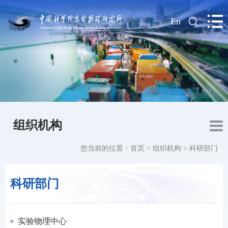
|
En
组织机构
您当前的位置：
首页
>
组织机构
>
科研部门
科研部门
实验物理中心