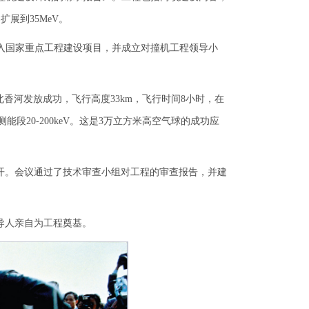
扩展到35MeV。
列入国家重点工程建设项目，并成立对撞机工程领导小
北香河发放成功，飞行高度33km，飞行时间8小时，在
段20-200keV。这是3万立方米高空气球的成功应
召开。会议通过了技术审查小组对工程的审查报告，并建
导人亲自为工程奠基。