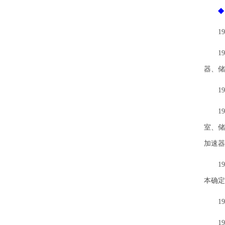
198
198
器、储
198
198
室、储
加速器
198
本确定
198
198