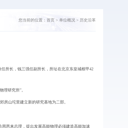
您当前的位置：
首页
>
单位概况
>
历史沿革
兼任所长，钱三强任副所长，所址在北京东皇城根甲42
物理研究所”。
京郊房山坨里建立新的研究基地为二部。
信给周恩来总理，提出发展高能物理必须建造高能加速