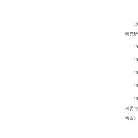
197
研究所
197
197
197
197
197
科委与
协议》