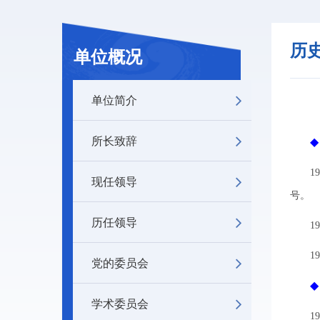
历
单位概况
单位简介
所长致辞
195
现任领导
号。
历任领导
195
195
党的委员会
学术委员会
197