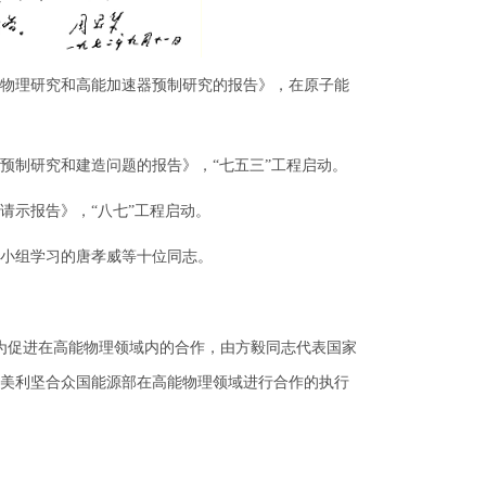
能物理研究和高能加速器预制研究的报告》，在原子能
器预制研究和建造问题的报告》，“七五三”工程启动。
请示报告》，“八七”工程启动。
验小组学习的唐孝威等十位同志。
。为促进在高能物理领域内的合作，由方毅同志代表国家
美利坚合众国能源部在高能物理领域进行合作的执行