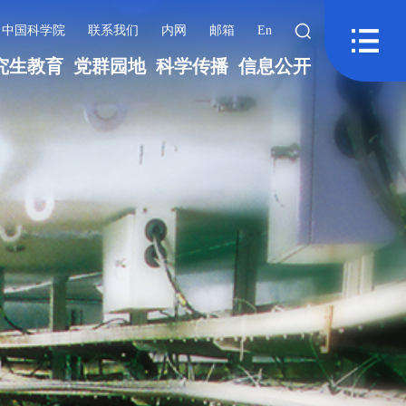
中国科学院
联系我们
内网
邮箱
En
究生教育
党群园地
科学传播
信息公开