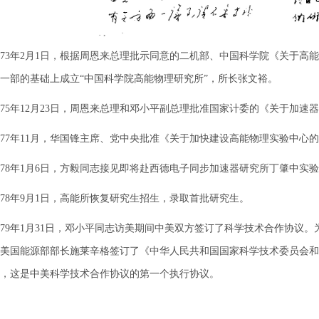
3年2月1日，根据周恩来总理批示同意的二机部、中国科学院《关于高
一部的基础上成立“中国科学院高能物理研究所”，所长张文裕。
5年12月23日，周恩来总理和邓小平副总理批准国家计委的《关于加速
7年11月，华国锋主席、党中央批准《关于加快建设高能物理实验中心的
8年1月6日，方毅同志接见即将赴西德电子同步加速器研究所丁肇中实
8年9月1日，高能所恢复研究生招生，录取首批研究生。
9年1月31日，邓小平同志访美期间中美双方签订了科学技术合作协议
美国能源部部长施莱辛格签订了《中华人民共和国国家科学技术委员会和
，这是中美科学技术合作协议的第一个执行协议。