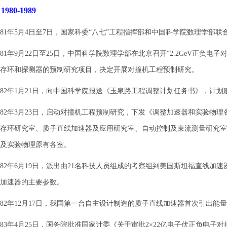
◆
1980-1989
1年5月4日至7日，国家科委“八七”工程指挥部和中国科学院数理学部联
1年9月22日至25日，中国科学院数理学部在北京召开“2.2GeV正负
存环和探测器的预制研究项目，决定开展对撞机工程预制研究。
2年1月21日，向中国科学院报送《玉泉路工程调整计划任务书》，计划建
2年3月23日，启动对撞机工程预制研究，下发《调整加速器和实验物
存环研究室、质子直线加速器及应用研究室、自动控制及束流测量研究室
及实验物理原有各室。
2年6月19日，派出由21名科技人员组成的考察组到美国斯坦福直线加
加速器的主要参数。
2年12月17日，我国第一台自主设计制造的质子直线加速器首次引出能量为
3年4月25日，国务院批准国家计委《关于审批2×22亿电子伏正负电子