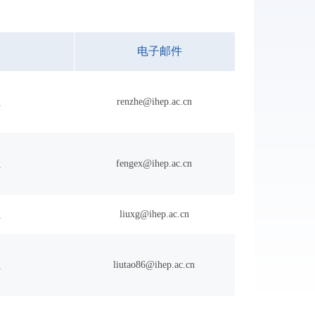
电子邮件
员
renzhe@ihep.ac.cn
员
fengex@ihep.ac.cn
员
liuxg@ihep.ac.cn
员
liutao86@ihep.ac.cn