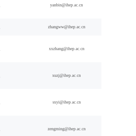
员
yanbin@ihep.ac.cn
员
zhangww@ihep.ac.cn
员
xxzhang@ihep.ac.cn
员
xuzj@ihep.ac.cn
员
sxyi@ihep.ac.cn
员
zengming@ihep.ac.cn