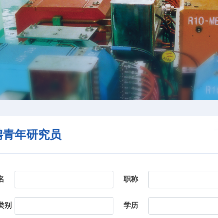
聘青年研究员
名
职称
类别
学历