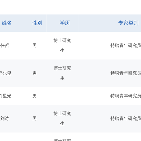
姓名
性别
学历
专家类别
博士研究
任哲
男
特聘青年研究
生
博士研究
冯尔玺
男
特聘青年研究
生
刘星光
男
特聘青年研究
博士研究
刘涛
男
特聘青年研究
生