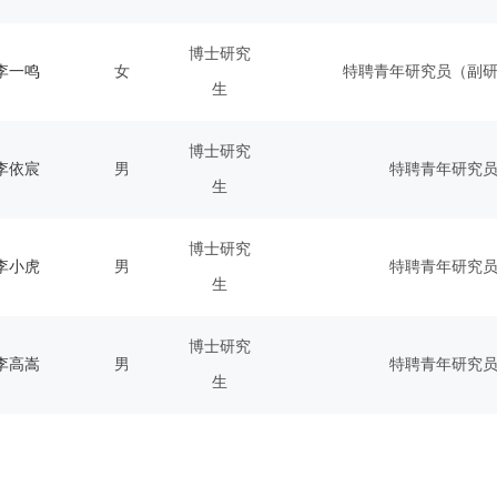
博士研究
李一鸣
女
特聘青年研究员（副
生
博士研究
李依宸
男
特聘青年研究
生
博士研究
李小虎
男
特聘青年研究
生
博士研究
李高嵩
男
特聘青年研究
生
1
2
3
下