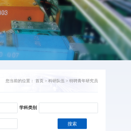
您当前的位置：
首页
>
科研队伍
>
特聘青年研究员
学科类别
搜索