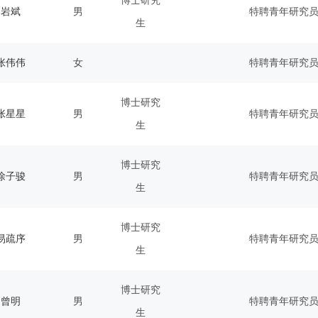
博士研究
岩斌
男
特聘青年研究
生
张伟伟
女
特聘青年研究
博士研究
张星星
男
特聘青年研究
生
博士研究
徐子骏
男
特聘青年研究
生
博士研究
易疏序
男
特聘青年研究
生
博士研究
曾明
男
特聘青年研究
生