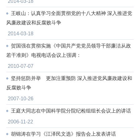
2014-03-18
王岐山：认真学习全面贯彻党的十八大精神 深入推进党
风廉政建设和反腐败斗争
2014-03-18
贺国强在贯彻实施《中国共产党党员领导干部廉洁从政
若干准则》电视电话会议上强调：
2010-07-07
坚持惩防并举 更加注重预防 深入推进党风廉政建设和
反腐败斗争
2007-10-26
王庭大同志在中国科学院分院纪检组组长会议上的讲话
2006-11-22
胡锦涛在学习《江泽民文选》报告会上发表讲话