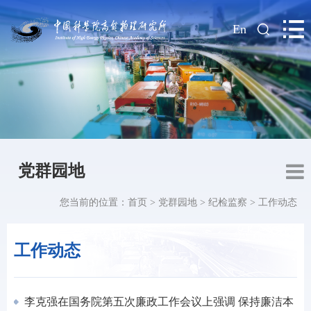
|
En
党群园地
您当前的位置：
首页
>
党群园地
>
纪检监察
>
工作动态
工作动态
李克强在国务院第五次廉政工作会议上强调 保持廉洁本