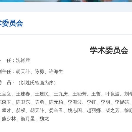
术委员会
学术委员会
主 任：沈肖雁
副主任：胡天斗、陈勇、许海生
委 员：（以姓氏笔画为序）
王宝义、王建春、王建民、王九庆、王贻芳、王哲、叶竞波、刘
陈森玉、陈卫东、陈勇、陈元柏、李海波、李虹、李明、李惕碚
、孟才、郝权、胡天斗、娄辛丑、姚志国、赵丽娜、柴之芳、徐
、熊少林、衡月昆、魏龙