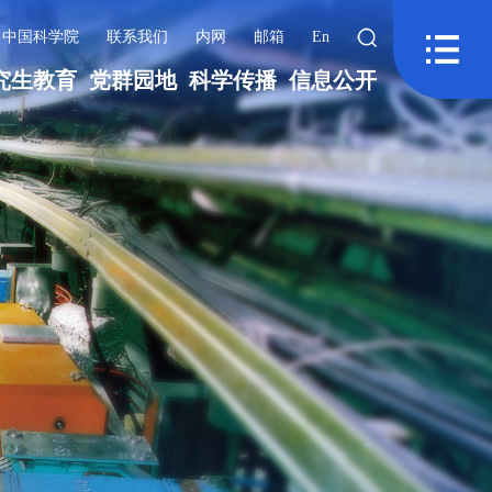
中国科学院
联系我们
内网
邮箱
En
究生教育
党群园地
科学传播
信息公开