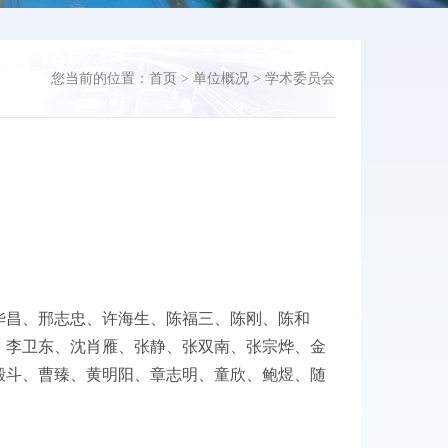
您当前的位置：
首页
>
单位概况
>
学术委员会
华昌、邢志忠、许海生、陈福三、陈刚、陈和
、李卫东、沈肖雁、张静、张双南、张宗烨、金
殿斗、曹臻、黄明阳、章志明、童欣、鲍煜、随