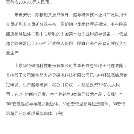
至每次200-300元人民币。
朱自安说，除核磁共振成像外，超导磁体技术还可广泛应用于
金属矿和非金属矿分选去杂、高炉烟尘废水处理等领域。中科院高
能所超导磁体工程中心研制的中国第一台工业用超导设备——低温
超导除铁器已于2009年正式投入使用，即将迎来产品鉴定并投入批
量生产。
山东华特磁电科技股份有限公司董事长兼总经理王兆连透露，
其控股子公司潍坊新力超导磁电科技有限公司已与中科院高能所签
定研发、生产超导磁体工程项目协议，计划总投资3.6亿元人民
币，在5年时间内开发、生产并销售3类超导技术产品，实现年产
300套低温超导核磁共振磁体、30台套低温超导磁选磁体、30套低
温超导污水处理系统磁体。(完)