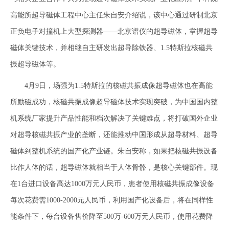
高能所超导磁体工程中心主任朱自安介绍说，该中心通过研制北京
正负电子对撞机上大型探测器——北京谱仪的超导磁体，掌握超导
磁体关键技术，并相继自主研发出超导除铁器、1.5特斯拉核磁共
振超导磁体等。
4月9日，场强为1.5特斯拉的核磁共振成像超导磁体也在高能
所励磁成功，核磁共振成像超导磁体技术实现突破，为中国国内整
机系统厂家提升产品性能和档次解决了关键难点，将打破国外企业
对超导核磁共振产业的垄断，还能推动中国形成从超导材料、超导
磁体到整机系统的国产化产业链。朱自安称，如果把核磁共振设备
比作人体的话，超导磁体就相当于人体骨骼，是核心关键部件。现
在1台进口设备高达1000万元人民币，患者使用核磁共振成像设备
每次花费需1000-2000元人民币，利用国产化设备后，将在同样性
能条件下，每台设备售价降至500万-600万元人民币，使用花费降