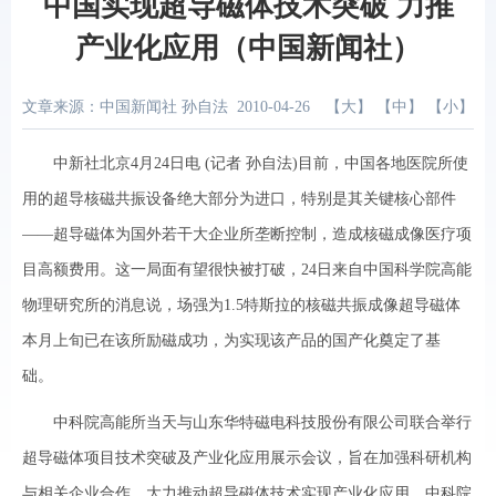
中国实现超导磁体技术突破 力推
产业化应用（中国新闻社）
文章来源：中国新闻社 孙自法
2010-04-26
【
大
】 【
中
】 【
小
】
中新社北京4月24日电 (记者 孙自法)目前，中国各地医院所使
用的超导核磁共振设备绝大部分为进口，特别是其关键核心部件
——超导磁体为国外若干大企业所垄断控制，造成核磁成像医疗项
目高额费用。这一局面有望很快被打破，24日来自中国科学院高能
物理研究所的消息说，场强为1.5特斯拉的核磁共振成像超导磁体
本月上旬已在该所励磁成功，为实现该产品的国产化奠定了基
础。
中科院高能所当天与山东华特磁电科技股份有限公司联合举行
超导磁体项目技术突破及产业化应用展示会议，旨在加强科研机构
与相关企业合作，大力推动超导磁体技术实现产业化应用。中科院