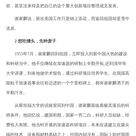
箭，甚至没来得及把自己的这个重大创新项目整理成文发表。
谢家麟说，留在美国工作只是锦上添花，而返回祖国却是雪中
送炭。
2 想吃馒头，先种麦子
1955年7月，谢家麟回到祖国，立即投入到新中国火热的建设
和科研当中。他不仅继续在加速器的研制上辛勤开拓,还到清华等
大学讲课，到各地做学术报告，通过科研项目培养学生。在我国高
能粒子加速器事业往前迈进的一个个里程碑上，都有谢家麟洒下的
辛勤汗水。
从斯坦福大学的试验室回到中国，谢家麟面临着极其落后的科
研条件。他回忆说，建国初期，国家一穷二白，科研人员短缺，经
费投入有限。他当时开展的加速器科研项目，本来应该建立在最尖
端的技术、设备和材料基础之上，但国内却没有，国际上则对我国