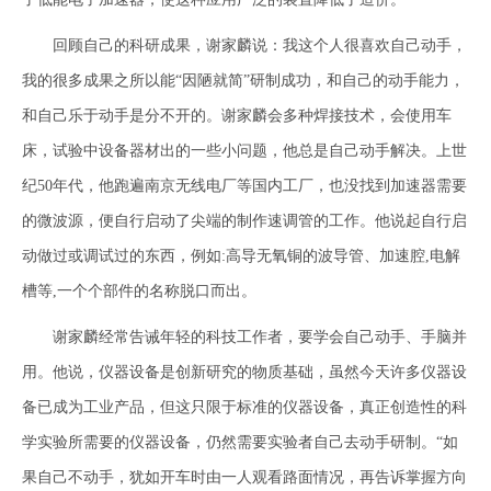
回顾自己的科研成果，谢家麟说：我这个人很喜欢自己动手，
我的很多成果之所以能“因陋就简”研制成功，和自己的动手能力，
和自己乐于动手是分不开的。谢家麟会多种焊接技术，会使用车
床，试验中设备器材出的一些小问题，他总是自己动手解决。上世
纪50年代，他跑遍南京无线电厂等国内工厂，也没找到加速器需要
的微波源，便自行启动了尖端的制作速调管的工作。他说起自行启
动做过或调试过的东西，例如:高导无氧铜的波导管、加速腔,电解
槽等,一个个部件的名称脱口而出。
谢家麟经常告诫年轻的科技工作者，要学会自己动手、手脑并
用。他说，仪器设备是创新研究的物质基础，虽然今天许多仪器设
备已成为工业产品，但这只限于标准的仪器设备，真正创造性的科
学实验所需要的仪器设备，仍然需要实验者自己去动手研制。“如
果自己不动手，犹如开车时由一人观看路面情况，再告诉掌握方向