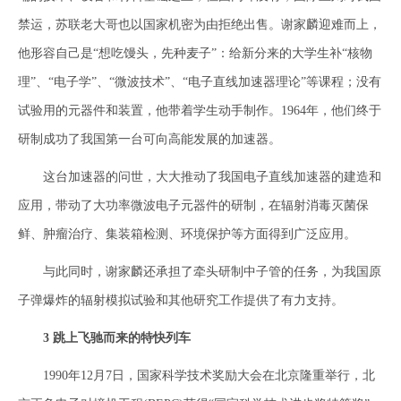
禁运，苏联老大哥也以国家机密为由拒绝出售。谢家麟迎难而上，
他形容自己是“想吃馒头，先种麦子”：给新分来的大学生补“核物
理”、“电子学”、“微波技术”、“电子直线加速器理论”等课程；没有
试验用的元器件和装置，他带着学生动手制作。1964年，他们终于
研制成功了我国第一台可向高能发展的加速器。
这台加速器的问世，大大推动了我国电子直线加速器的建造和
应用，带动了大功率微波电子元器件的研制，在辐射消毒灭菌保
鲜、肿瘤治疗、集装箱检测、环境保护等方面得到广泛应用。
与此同时，谢家麟还承担了牵头研制中子管的任务，为我国原
子弹爆炸的辐射模拟试验和其他研究工作提供了有力支持。
3 跳上飞驰而来的特快列车
1990年12月7日，国家科学技术奖励大会在北京隆重举行，北