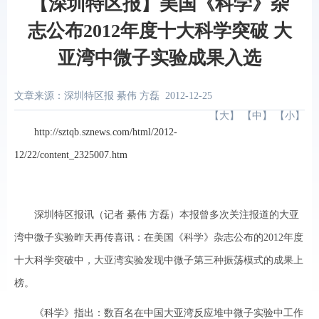
【深圳特区报】美国《科学》杂
志公布2012年度十大科学突破 大
亚湾中微子实验成果入选
文章来源：深圳特区报 綦伟 方磊
2012-12-25
【
大
】 【
中
】 【
小
】
http://sztqb.sznews.com/html/2012-
12/22/content_2325007.htm
深圳特区报讯（记者 綦伟 方磊）本报曾多次关注报道的大亚
湾中微子实验昨天再传喜讯：在美国《科学》杂志公布的2012年度
十大科学突破中，大亚湾实验发现中微子第三种振荡模式的成果上
榜。
《科学》指出：数百名在中国大亚湾反应堆中微子实验中工作