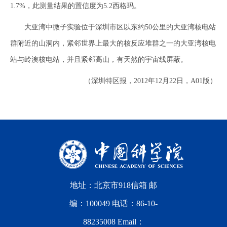
1.7%，此测量结果的置信度为5.2西格玛。
大亚湾中微子实验位于深圳市区以东约50公里的大亚湾核电站
群附近的山洞内，紧邻世界上最大的核反应堆群之一的大亚湾核电
站与岭澳核电站，并且紧邻高山，有天然的宇宙线屏蔽。
（深圳特区报，2012年12月22日，A01版）
地址：北京市918信箱 邮
编：100049 电话：86-10-
88235008 Email：