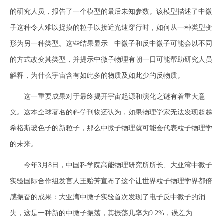
的研究人员，报告了一个模型的最后未知参数。该模型描述了中微
子这种令人难以捉摸的粒子以接近光速穿行时，如何从一种类型变
形为另一种类型。这些结果显示，中微子和反中微子可能会以不同
的方式改变其类型，并提示中微子物理有朝一日可能帮助研究人员
解释，为什么宇宙含有如此多的物质及如此少的反物质。
这一重要成果对于最终揭开宇宙起源和演化之谜有着重大意
义。这本全球著名的科学刊物还认为，如果物理学家无法发现超越
希格斯玻色子的新粒子，那么中微子物理就可能会代表粒子物理学
的未来。
今年3月8日，中国科学院高能物理研究所所长、大亚湾中微子
实验国际合作组发言人王贻芳宣布了这个让世界粒子物理学界都倍
感振奋的成果：大亚湾中微子实验首次发现了电子反中微子的消
失，这是一种新的中微子振荡，其振荡几率为9.2%，误差为