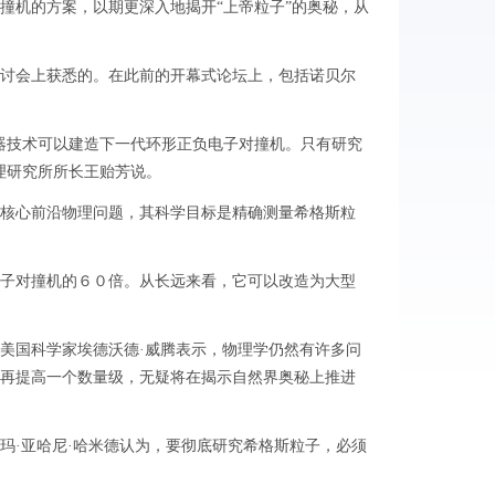
撞机的方案，以期更深入地揭开“上帝粒子”的奥秘，从
讨会上获悉的。在此前的开幕式论坛上，包括诺贝尔
技术可以建造下一代环形正负电子对撞机。只有研究
理研究所所长王贻芳说。
核心前沿物理问题，其科学目标是精确测量希格斯粒
子对撞机的６０倍。从长远来看，它可以改造为大型
国科学家埃德沃德·威腾表示，物理学仍然有许多问
再提高一个数量级，无疑将在揭示自然界奥秘上推进
·亚哈尼·哈米德认为，要彻底研究希格斯粒子，必须