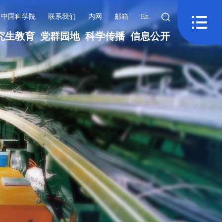
中国科学院
联系我们
内网
邮箱
En
究生教育
党群园地
科学传播
信息公开