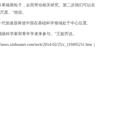
希格斯粒子，从而带动相关研究。第二步我们可以在
尺度。”他说。
代加速器将使中国在基础科学领域处于中心位置。
级科学家和青年学者来参与。”王贻芳说。
//news.xinhuanet.com/tech/2014-02/25/c_119495211.htm
）