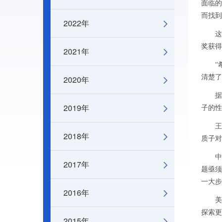
面临的
而找到
2022年
这是
奖获得
2021年
“希
清楚了
2020年
据介
2019年
子的性
王贻
2018年
质子对
中国
2017年
题亟须
一大步
2016年
美国
探索更
2015年