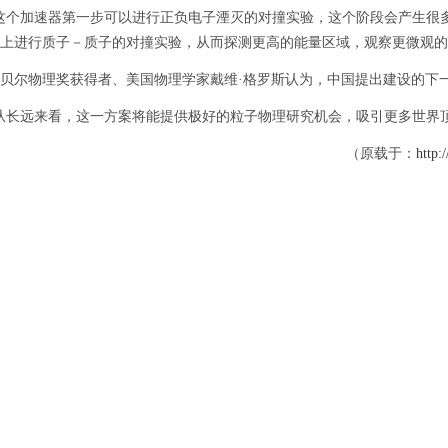
个加速器第一步可以进行正负电子湮灭的对撞实验，这个阶段会产生很多
上进行质子－质子的对撞实验，从而探测更高的能量区域，观察更微观的
尔物理奖获得者、美国物理学家戴维·格罗斯认为，中国提出建设的下一
长远来看，这一方案将能提供极好的粒子物理研究机会，吸引更多世界顶
（原载于：
http: