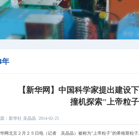
14年
【新华网】中国科学家提出建设
撞机探索"上帝粒子
源：新华社 吴晶晶
2014-02-25
网北京２月２５日电（记者 吴晶晶）被称为“上帝粒子”的希格斯粒子