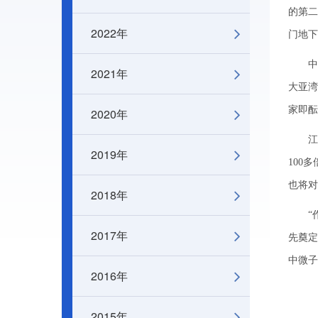
的第二
2022年
门地下
中微
2021年
大亚湾
家即酝
2020年
江门
2019年
100
也将对
2018年
“作
2017年
先奠定
中微子
2016年
2015年