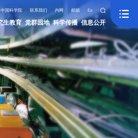
中国科学院
联系我们
内网
邮箱
En
究生教育
党群园地
科学传播
信息公开