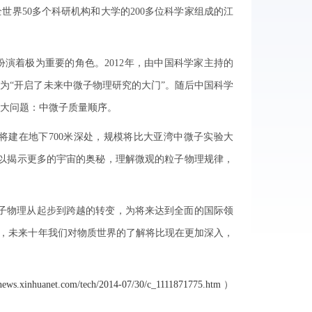
界50多个科研机构和大学的200多位科学家组成的江
着极为重要的角色。2012年，由中国科学家主持的
为“开启了未来中微子物理研究的大门”。随后中国科学
大问题：中微子质量顺序。
建在地下700米深处，规模将比大亚湾中微子实验大
年，以揭示更多的宇宙的奥秘，理解微观的粒子物理规律，
子物理从起步到跨越的转变，为将来达到全面的国际领
计，未来十年我们对物质世界的了解将比现在更加深入，
/news.xinhuanet.com/tech/2014-07/30/c_1111871775.htm
）