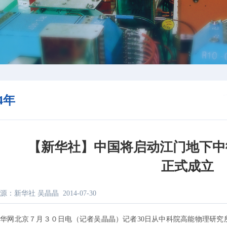
14年
【新华社】中国将启动江门地下中
正式成立
源：新华社 吴晶晶
2014-07-30
网北京７月３０日电（记者吴晶晶）记者30日从中科院高能物理研究