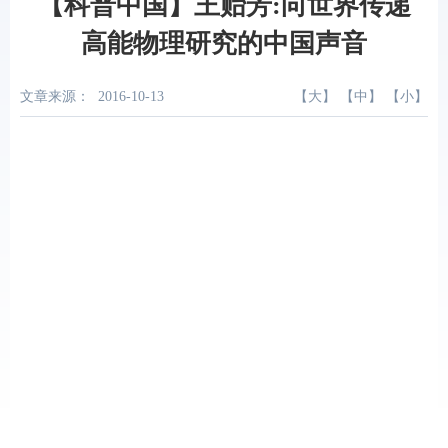
【科普中国】王贻芳:向世界传递
高能物理研究的中国声音
文章来源：
2016-10-13
【
大
】 【
中
】 【
小
】