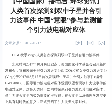
【中国国际广播电台-环球资讯】
人类首次探测到双中子星并合引
力波事件 中国“慧眼”参与监测首
个引力波电磁对应体
文章来源：
2017-10-17
【
大
】 【
中
】 【
小
】
LIGO携手Virgo 人类首次探测到双中子星并合引力波事件
北京时间2017年10月16日22点，美国国家科学基金会召开新闻
发布会，宣布激光干涉引力波天文台(LIGO)和室女座引力波天文台
(Virgo)于2017年8月17日首次发现双中子星并合引力波事件(编号
GW170817)，国际引力波电磁对应体观测联盟发现该引力波事件的
电磁对应体。这是人类第一次同时探测到引力波及其电磁对应体，
是引力波天文学的极为重要的里程碑，在天文学以及物理学发展史
上具有划时代的意义，正式开启了引力波天文学时代。