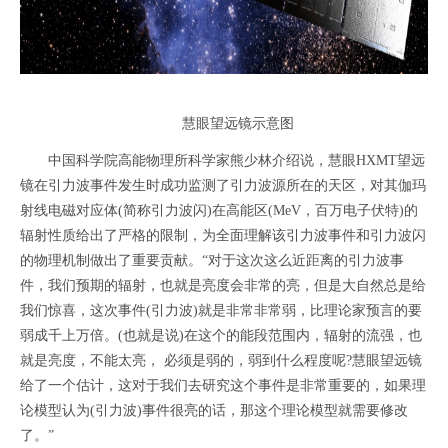
慧眼望远镜示意图
中国科学院高能物理所科学家熊少林介绍说，慧眼HXMT望远
镜在引力波事件发生时成功监测了引力波源所在的天区，对其伽玛
射线电磁对应体(简称引力波闪)在高能区(MeV，百万电子伏特)的
辐射性质给出了严格的限制，为全面理解该引力波事件和引力波闪
的物理机制做出了重要贡献。“对于这次这么近距离的引力波事
件，我们预期的辐射，也就是亮度会非常的亮，但是大自然总是给
我们惊喜，这次事件(引力波)就是非常非常弱，比理论家预言的要
弱成千上万倍。(也就是说)在这个的能段范围内，辐射的流强，也
就是亮度，不能太亮， 必须是弱的，弱到什么程度呢?慧眼望远镜
给了一个估计，这对于我们去研究这个事件是非常重要的，如果理
论模型认为(引力波)事件很亮的话，那这个理论模型就需要修改
了。”