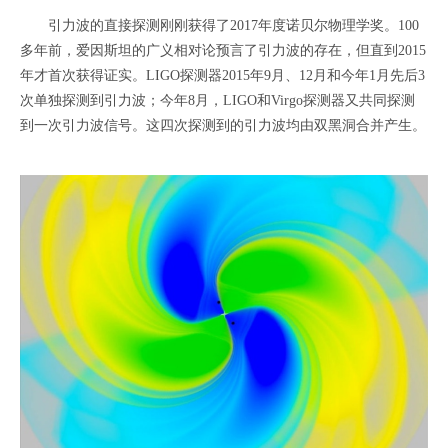
引力波的直接探测刚刚获得了2017年度诺贝尔物理学奖。100
多年前，爱因斯坦的广义相对论预言了引力波的存在，但直到2015
年才首次获得证实。LIGO探测器2015年9月、12月和今年1月先后3
次单独探测到引力波；今年8月，LIGO和Virgo探测器又共同探测
到一次引力波信号。这四次探测到的引力波均由双黑洞合并产生。