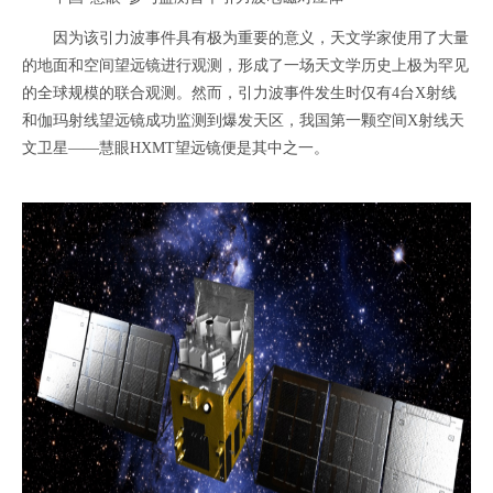
因为该引力波事件具有极为重要的意义，天文学家使用了大量
的地面和空间望远镜进行观测，形成了一场天文学历史上极为罕见
的全球规模的联合观测。然而，引力波事件发生时仅有4台X射线
和伽玛射线望远镜成功监测到爆发天区，我国第一颗空间X射线天
文卫星——慧眼HXMT望远镜便是其中之一。