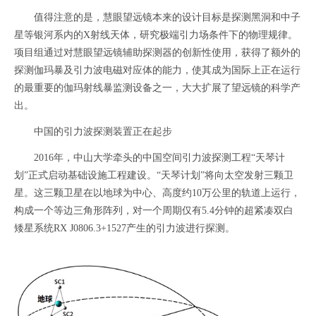
值得注意的是，慧眼望远镜本来的设计目标是探测黑洞和中子
星等银河系内的X射线天体，研究极端引力场条件下的物理规律。
项目组通过对慧眼望远镜辅助探测器的创新性使用，获得了额外的
探测伽玛暴及引力波电磁对应体的能力，使其成为国际上正在运行
的最重要的伽玛射线暴监测设备之一，大大扩展了望远镜的科学产
出。
中国的引力波探测装置正在起步
2016年，中山大学牵头的中国空间引力波探测工程“天琴计
划”正式启动基础设施工程建设。“天琴计划”将向太空发射三颗卫
星。这三颗卫星在以地球为中心、高度约10万公里的轨道上运行，
构成一个等边三角形阵列，对一个周期仅有5.4分钟的超紧凑双白
矮星系统RX J0806.3+1527产生的引力波进行探测。