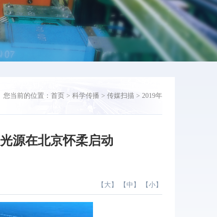
您当前的位置：
首页
>
科学传播
>
传媒扫描
>
2019年
射光源在北京怀柔启动
【
大
】 【
中
】 【
小
】