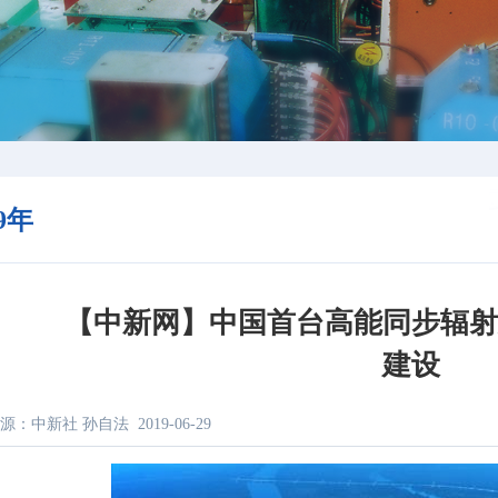
19年
【中新网】中国首台高能同步辐
建设
源：中新社 孙自法
2019-06-29