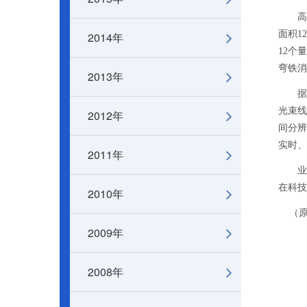
高能同
面积1
2014年
12个
弯铁消
2013年
据中科
光束线
2012年
间分辨
实时、
2011年
业内
在科技
2010年
（原
2009年
2008年