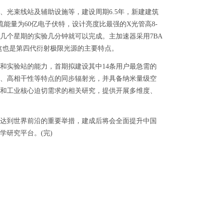
光束线站及辅助设施等，建设周期6.5年，新建建筑
束流能量为60亿电子伏特，设计亮度比最强的X光管高8-
几个星期的实验几分钟就可以完成。主加速器采用7BA
这也是第四代衍射极限光源的主要特点。
实验站的能力，首期拟建设其中14条用户最急需的
度、高相干性等特点的同步辐射光，并具备纳米量级空
和工业核心迫切需求的相关研究，提供开展多维度、
达到世界前沿的重要举措，建成后将会全面提升中国
研究平台。(完)