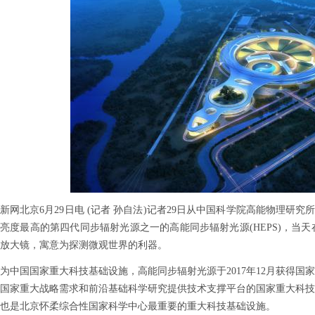
北京6月29日电 (记者 孙自法)记者29日从中国科学院高能物理研究
亮度最高的第四代同步辐射光源之一的高能同步辐射光源(HEPS)，当
放大镜，寓意为探测微观世界的利器。
国国家重大科技基础设施，高能同步辐射光源于2017年12月获得国家
国家重大战略需求和前沿基础科学研究提供技术支撑平台的国家重大科技
也是北京怀柔综合性国家科学中心最重要的重大科技基础设施。