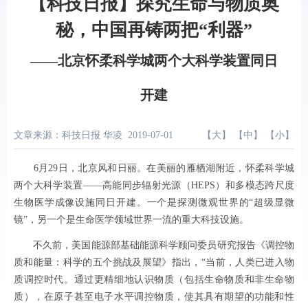
【科技日报】探究生命与物质奥
秘，中国再铸两把“利器”
——北京怀柔科学城两个大科学装置同日
开建
文章来源：科技日报 华凌
2019-07-01
【
大
】 【
中
】 【
小
】
6月29日，北京风和日丽。在美丽的雁栖湖附近，怀柔科学城
两个大科学装置——高能同步辐射光源（HEPS）和多模态跨尺度
生物医学成像设施同日开建。一个是探测微观世界的“超级显微
镜”，另一个是生命医学领域世界一流的重大科技设施。
不久前，美国能源部基础能源科学顾问委员研究报告《调控物
质和能量：科学的五个挑战及展望》指出，“当前，人类已进入物
质调控时代。通过更精细地认识物质（包括生命物质和非生命物
质），在原子甚至电子水平调控物质，使其具有期望的功能和性