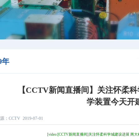
19年
【CCTV新闻直播间】关注怀柔科
学装置今天开
源：CCTV
2019-07-01
[video:[CCTV新闻直播间]关注怀柔科学城建设进展 两