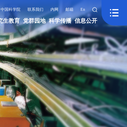
中国科学院
联系我们
内网
邮箱
En
究生教育
党群园地
科学传播
信息公开