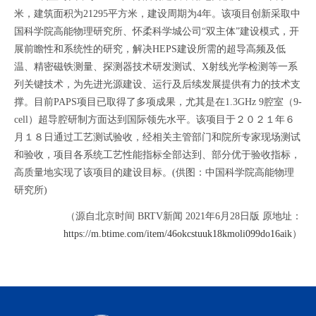
米，建筑面积为21295平方米，建设周期为4年。该项目创新采取中
国科学院高能物理研究所、怀柔科学城公司“双主体”建设模式，开
展前瞻性和系统性的研究，解决HEPS建设所需的超导高频及低
温、精密磁铁测量、探测器技术研发测试、X射线光学检测等一系
列关键技术，为先进光源建设、运行及后续发展提供有力的技术支
撑。目前PAPS项目已取得了多项成果，尤其是在1.3GHz 9腔室（9-
cell）超导腔研制方面达到国际领先水平。该项目于２０２１年６
月１８日通过工艺测试验收，经相关主管部门和院所专家现场测试
和验收，项目各系统工艺性能指标全部达到、部分优于验收指标，
高质量地实现了该项目的建设目标。(供图：中国科学院高能物理
研究所)
（源自北京时间 BRTV新闻 2021年6月28日版 原地址：
https://m.btime.com/item/46okcstuuk18kmoli099do16aik
）