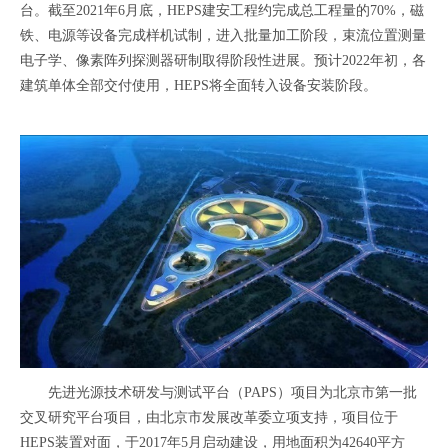
台。截至2021年6月底，HEPS建安工程约完成总工程量的70%，磁
铁、电源等设备完成样机试制，进入批量加工阶段，束流位置测量
电子学、像素阵列探测器研制取得阶段性进展。预计2022年初，各
建筑单体全部交付使用，HEPS将全面转入设备安装阶段。
先进光源技术研发与测试平台（PAPS）项目为北京市第一批
交叉研究平台项目，由北京市发展改革委立项支持，项目位于
HEPS装置对面，于2017年5月启动建设，用地面积为42640平方