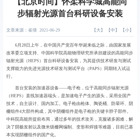
【北京时间】怀柔科学城高能同
步辐射光源首台科研设备安装
文章来源：崔倩
2021-06-29
【
大
】 【
中
】 【
小
】
6月28日上午，在中国共产党百年华诞来临之际，由国家发展
改革委立项支持、中国科学院高能物理研究所承担建设的高能同步
辐射光源（HEPS）首台科研设备安装，为其提供技术研发与测试
支撑能力的先进光源技术研发与测试平台（PAPS）同期转入试运
行。
首台安装的加速器设备——电子枪，位于高能同步辐射光源
（HEPS）直线加速器端头，是加速电子产生的源头，采用全国产
技术，自主设计、国内加工。电子枪由枪体、陶瓷桶、防晕环、阴
栅组件4大部件构成，其中阴栅组件是电子枪的关键卡脖子部件。
中科院高能所提前布局，通过多年的技术攻关，克服诸多困难，解
决了阴极发射以及微米级栅网编制、变形和焊接等难题，目前已基
本实现阴栅组件的国产化。