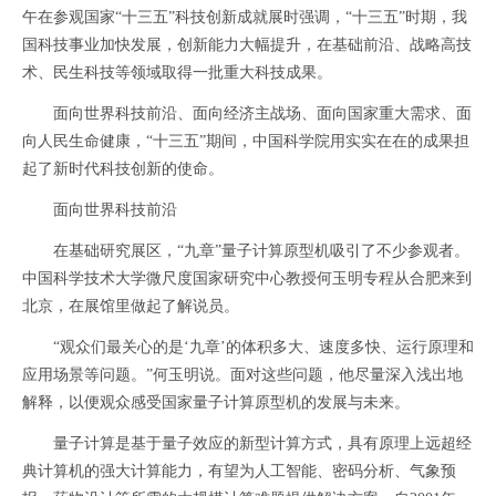
午在参观国家“十三五”科技创新成就展时强调，“十三五”时期，我
国科技事业加快发展，创新能力大幅提升，在基础前沿、战略高技
术、民生科技等领域取得一批重大科技成果。
面向世界科技前沿、面向经济主战场、面向国家重大需求、面
向人民生命健康，“十三五”期间，中国科学院用实实在在的成果担
起了新时代科技创新的使命。
面向世界科技前沿
在基础研究展区，“九章”量子计算原型机吸引了不少参观者。
中国科学技术大学微尺度国家研究中心教授何玉明专程从合肥来到
北京，在展馆里做起了解说员。
“观众们最关心的是‘九章’的体积多大、速度多快、运行原理和
应用场景等问题。”何玉明说。面对这些问题，他尽量深入浅出地
解释，以便观众感受国家量子计算原型机的发展与未来。
量子计算是基于量子效应的新型计算方式，具有原理上远超经
典计算机的强大计算能力，有望为人工智能、密码分析、气象预