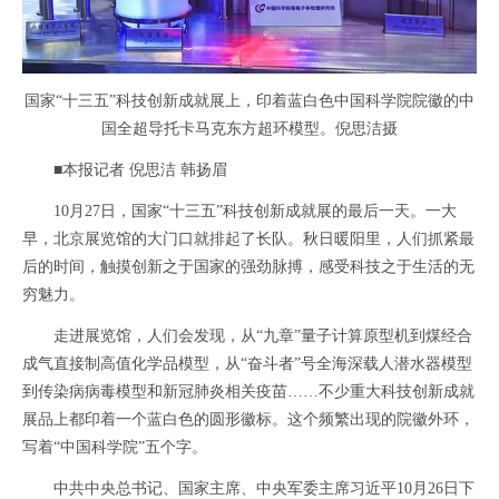
国家“十三五”科技创新成就展上，印着蓝白色中国科学院院徽的中
国全超导托卡马克东方超环模型。倪思洁摄
■本报记者 倪思洁 韩扬眉
10月27日，国家“十三五”科技创新成就展的最后一天。一大
早，北京展览馆的大门口就排起了长队。秋日暖阳里，人们抓紧最
后的时间，触摸创新之于国家的强劲脉搏，感受科技之于生活的无
穷魅力。
走进展览馆，人们会发现，从“九章”量子计算原型机到煤经合
成气直接制高值化学品模型，从“奋斗者”号全海深载人潜水器模型
到传染病病毒模型和新冠肺炎相关疫苗……不少重大科技创新成就
展品上都印着一个蓝白色的圆形徽标。这个频繁出现的院徽外环，
写着“中国科学院”五个字。
中共中央总书记、国家主席、中央军委主席习近平10月26日下