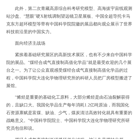
此外，第二次青藏高原综合科考研究模型、高海拔宇宙线观测
站沙盘、“慧眼”硬X射线调制望远镜卫星展板、中国全超导托卡马
克东方超环模型等带有中国科学院院徽的展品都向观众展示了世界
科技前沿里的中国实力。
面向经济主战场
紧挨着基础研究展区的高新技术展区，也有不少来自中国科学
院的展品。“煤经合成气直接制高值化学品”就是最受欢迎的几个展
台之一。为了让公众直观感受煤经合成气直接制高值化学品的过
程，中国科学院大连化学物理研究所的科研人员把厂房模型搬进了
展馆。
“烯烃是重要的基础化工原料，大部分烯烃是由石油裂解获得
的，且缺口大。我国化学品生产每年消耗1.2亿吨原油，而我国化
石资源禀赋是富煤、缺油、少气，煤炭清洁高效转化就具有重要的
战略意义。”中国科学院院士、中国科学院大连化学物理研究所研
究员包信和说。