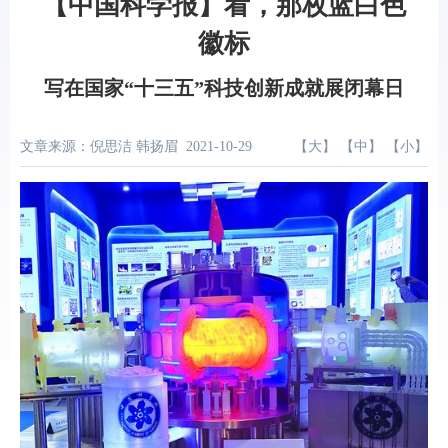
【中国科学报】看，那枚蓝白色
徽标
写在国家“十三五”科技创新成就展闭幕日
文章来源：倪思洁 韩扬眉
2021-10-29
【
大
】 【
中
】 【
小
】