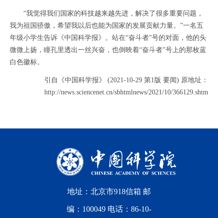
“我觉得我们国家的科技越来越先进，解决了很多重要问题，
我为祖国骄傲，希望我以后也能为国家的发展贡献力量。”一名五
年级小学生告诉《中国科学报》。站在“奋斗者”号的对面，他的头
微微上扬，瞳孔里透出一丝兴奋，也倒映着“奋斗者”号上的那枚蓝
白色徽标。
引自《中国科学报》 (2021-10-29 第1版 要闻) 原地址：
http://news.sciencenet.cn/sbhtmlnews/2021/10/366129.shtm
地址：北京市918信箱 邮
编：100049 电话：86-10-