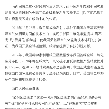
面向国家二氧化碳监测的重大需求，由中国科学院和中国气象
局共同承担研制的全球二氧化碳检测科学实验卫星（以下简称碳卫
星）模型展区处在较为中心的位置。
2016年12月22日，碳卫星成功发射，填补了我国在天基高光谱
温室气体测量方面的技术空白，实现了我国二氧化碳监测从“看不
见”到“看得见”的跨越，使我国天基温室气体监测技术得到初步验
证，为我国开展全球碳监测、碳评估提供了科技创新支撑。
2017年，我国科学家利用碳卫星数据发布我国首幅全球二氧化
碳分布图，2020年将全球大气二氧化碳浓度反演数据产品精度提升
到1.5ppm。在2017年地球观测组织全会期间，我国正式宣布碳卫星
数据面向国际免费公开共享，至今已为美国、日本、英国等全球30
多个国家和地区提供了服务。
面向人民生命健康
“如何延缓衰老”“这跟平时用的延缓衰老的产品的原理是否有
关”“你们的研究什么时候可以产品化”……“解密衰老”展台被围