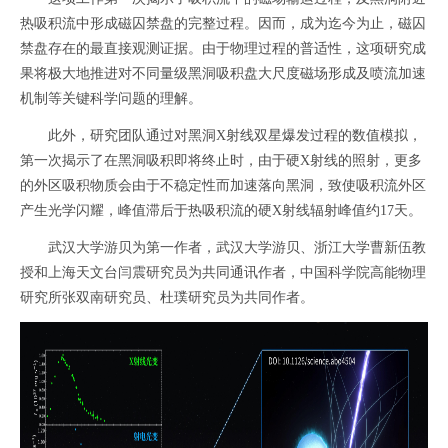
热吸积流中形成磁囚禁盘的完整过程。因而，成为迄今为止，磁囚
禁盘存在的最直接观测证据。由于物理过程的普适性，这项研究成
果将极大地推进对不同量级黑洞吸积盘大尺度磁场形成及喷流加速
机制等关键科学问题的理解。
此外，研究团队通过对黑洞X射线双星爆发过程的数值模拟，
第一次揭示了在黑洞吸积即将终止时，由于硬X射线的照射，更多
的外区吸积物质会由于不稳定性而加速落向黑洞，致使吸积流外区
产生光学闪耀，峰值滞后于热吸积流的硬X射线辐射峰值约17天。
武汉大学游贝为第一作者，武汉大学游贝、浙江大学曹新伍教
授和上海天文台闫震研究员为共同通讯作者，中国科学院高能物理
研究所张双南研究员、杜璞研究员为共同作者。