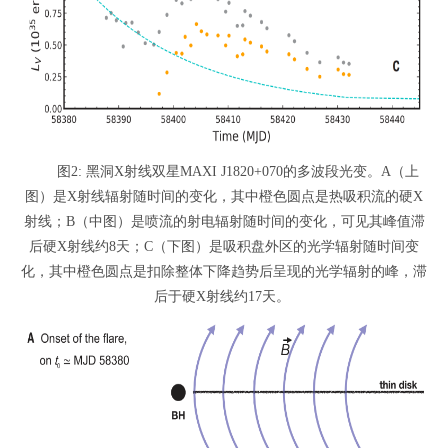
图2: 黑洞X射线双星MAXI J1820+070的多波段光变。A（上
图）是X射线辐射随时间的变化，其中橙色圆点是热吸积流的硬X
射线；B（中图）是喷流的射电辐射随时间的变化，可见其峰值滞
后硬X射线约8天；C（下图）是吸积盘外区的光学辐射随时间变
化，其中橙色圆点是扣除整体下降趋势后呈现的光学辐射的峰，滞
后于硬X射线约17天。