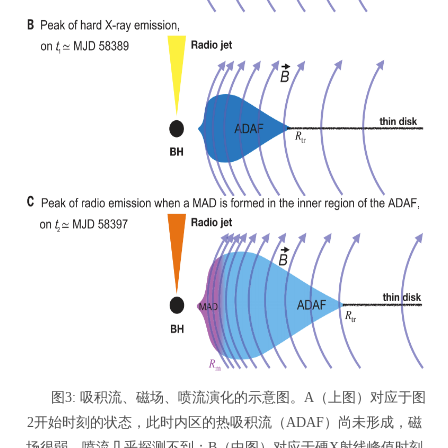
图3: 吸积流、磁场、喷流演化的示意图。A（上图）对应于图
2开始时刻的状态，此时内区的热吸积流（ADAF）尚未形成，磁
场很弱，喷流几乎探测不到；B（中图）对应于硬X射线峰值时刻