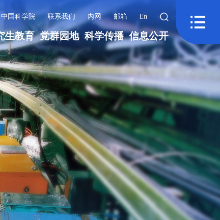
中国科学院
联系我们
内网
邮箱
En
究生教育
党群园地
科学传播
信息公开