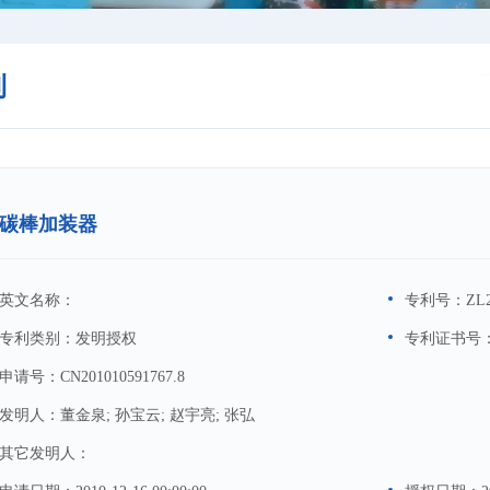
利
碳棒加装器
英文名称：
专利号：
ZL2
专利类别：
发明授权
专利证书号
申请号：
CN201010591767.8
发明人：
董金泉; 孙宝云; 赵宇亮; 张弘
其它发明人：