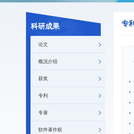
专
科研成果
论文
概况介绍
获奖
专利
专著
软件著作权