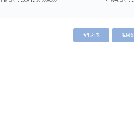
申请日期：
2010-12-16 00:00:00
授权日期：
2
专利列表
返回