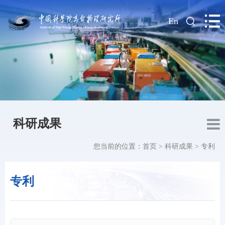
|
En
科研成果
您当前的位置：
首页
>
科研成果
>
专利
专利