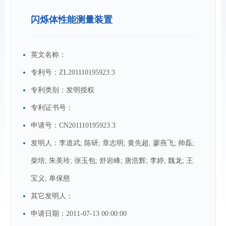
闪烁体性能测量装置
英文名称：
专利号：
ZL201110195923.3
专利类别：
发明授权
专利证书号：
申请号：
CN201110195923.3
发明人：
李道武; 陈研; 章志明; 黄先超; 廖燕飞; 帅磊;
柴培; 朱美玲; 张玉包; 舒岩峰; 唐浩辉; 李婷; 魏龙; 王
宝义; 单保慈
其它发明人：
申请日期：
2011-07-13 00:00:00