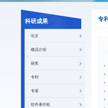
专
科研成果
论文
概况介绍
获奖
专利
专著
软件著作权