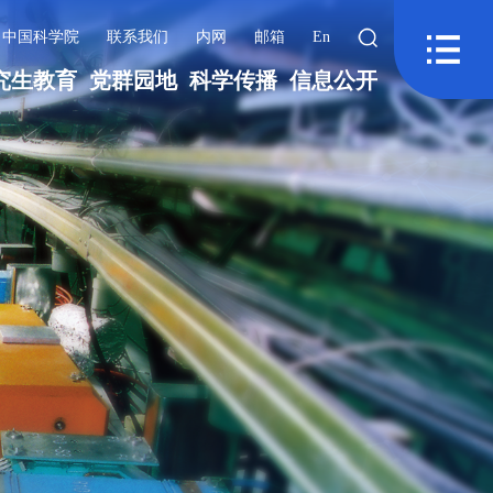
中国科学院
联系我们
内网
邮箱
En
究生教育
党群园地
科学传播
信息公开