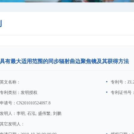
利
具有最大适用范围的同步辐射曲边聚焦镜及其获得方法
英文名称：
专利号：
ZL2
专利类别：
发明授权
专利证书号
申请号：
CN201010524097.8
发明人：
李明; 石泓; 盛伟繁; 刘鹏
其它发明人：