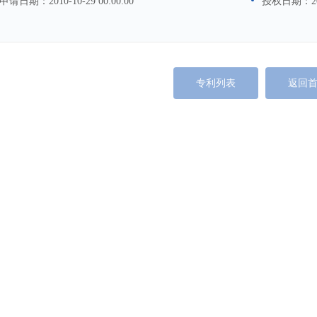
申请日期：
2010-10-29 00:00:00
授权日期：
2
专利列表
返回