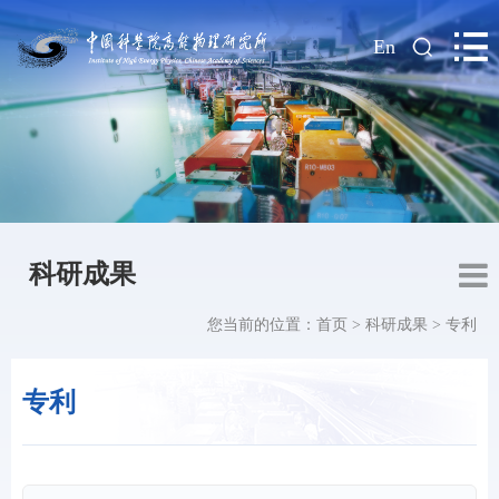
|
En
科研成果
您当前的位置：
首页
>
科研成果
>
专利
专利