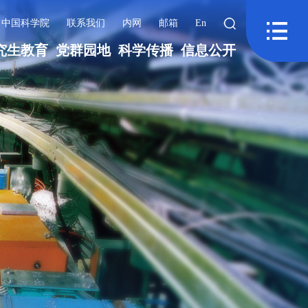
中国科学院
联系我们
内网
邮箱
En
究生教育
党群园地
科学传播
信息公开