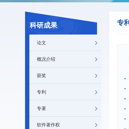
专
科研成果
论文
概况介绍
获奖
专利
专著
软件著作权