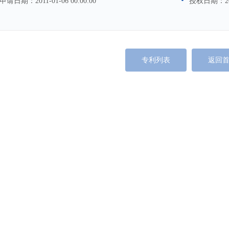
申请日期：
2011-01-06 00:00:00
授权日期：
2
专利列表
返回