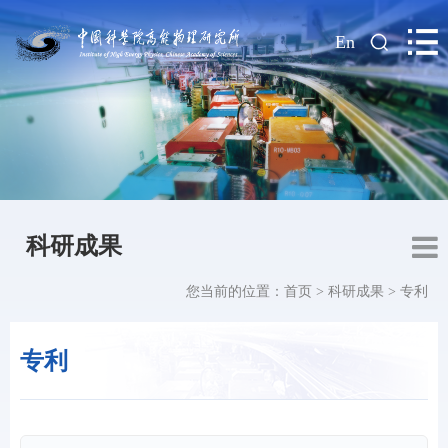
|
En
科研成果
您当前的位置：
首页
>
科研成果
>
专利
专利