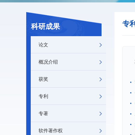
专
科研成果
论文
概况介绍
获奖
专利
专著
软件著作权