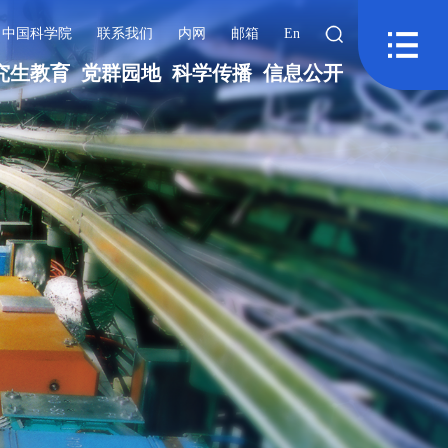
中国科学院
联系我们
内网
邮箱
En
究生教育
党群园地
科学传播
信息公开