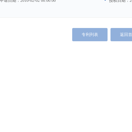
申请日期：
2010-02-02 00:00:00
授权日期：
2
专利列表
返回