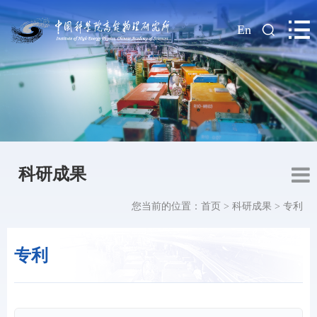
|
En
科研成果
您当前的位置：
首页
>
科研成果
>
专利
专利