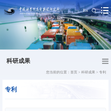
|
En
科研成果
您当前的位置：
首页
>
科研成果
>
专利
专利