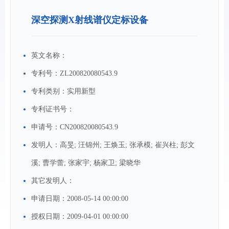
深空探测X射线谱仪定标设备
英文名称：
专利号：
ZL200820080543.9
专利类别：
实用新型
专利证书号：
申请号：
CN200820080543.9
发明人：
高旻; 汪锦州; 王焕玉; 张承模; 崔兴柱; 彭文
溪; 曹学蕾; 张家宇; 杨家卫; 梁晓华
其它发明人：
申请日期：
2008-05-14 00:00:00
授权日期：
2009-04-01 00:00:00