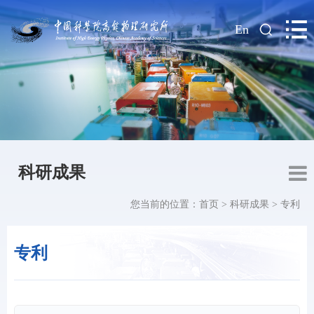
|
En
科研成果
您当前的位置：
首页
>
科研成果
>
专利
专利