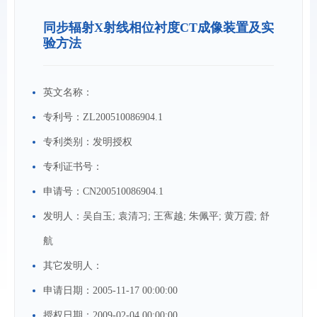
同步辐射X射线相位衬度CT成像装置及实
验方法
英文名称：
专利号：
ZL200510086904.1
专利类别：
发明授权
专利证书号：
申请号：
CN200510086904.1
发明人：
吴自玉; 袁清习; 王寯越; 朱佩平; 黄万霞; 舒
航
其它发明人：
申请日期：
2005-11-17 00:00:00
授权日期：
2009-02-04 00:00:00