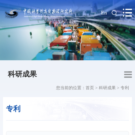
|
En
科研成果
您当前的位置：
首页
>
科研成果
>
专利
专利