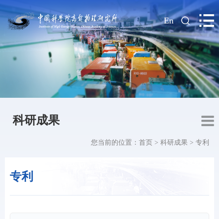
|
En
科研成果
您当前的位置：
首页
>
科研成果
>
专利
专利