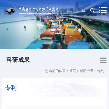
|
En
科研成果
您当前的位置：
首页
>
科研成果
>
专利
专利