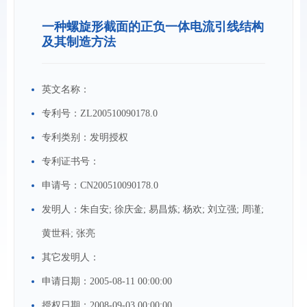
一种螺旋形截面的正负一体电流引线结构
及其制造方法
英文名称：
专利号：
ZL200510090178.0
专利类别：
发明授权
专利证书号：
申请号：
CN200510090178.0
发明人：
朱自安; 徐庆金; 易昌炼; 杨欢; 刘立强; 周谨;
黄世科; 张亮
其它发明人：
申请日期：
2005-08-11 00:00:00
授权日期：
2008-09-03 00:00:00