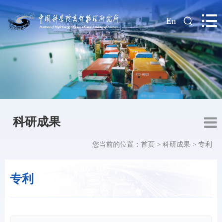
|
En
科研成果
您当前的位置：
首页
>
科研成果
>
专利
专利